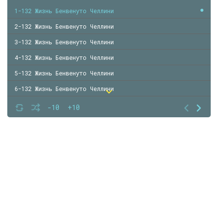
1-132 Жизнь Бенвенуто Челлини
2-132 Жизнь Бенвенуто Челлини
3-132 Жизнь Бенвенуто Челлини
4-132 Жизнь Бенвенуто Челлини
5-132 Жизнь Бенвенуто Челлини
6-132 Жизнь Бенвенуто Челлини
7-132 Жизнь Бенвенуто Челлини
-10
+10
8-132 Жизнь Бенвенуто Челлини
9-132 Жизнь Бенвенуто Челлини
10-132 Жизнь Бенвенуто Челлини
11-132 Жизнь Бенвенуто Челлини
12-132 Жизнь Бенвенуто Челлини
13-132 Жизнь Бенвенуто Челлини
14-132 Жизнь Бенвенуто Челлини