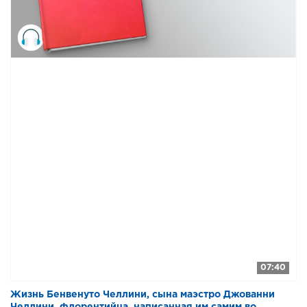
57-132 Жизнь Бенвенуто Челлини
58-132 Жизнь Бенвенуто Челлини
59-132 Жизнь Бенвенуто Челлини
60-132 Жизнь Бенвенуто Челлини
61-132 Жизнь Бенвенуто Челлини
62-132 Жизнь Бенвенуто Челлини
63-132 Жизнь Бенвенуто Челлини
64-132 Жизнь Бенвенуто Челлини
65-132 Жизнь Бенвенуто Челлини
66-132 Жизнь Бенвенуто Челлини
67-132 Жизнь Бенвенуто Челлини
68-132 Жизнь Бенвенуто Челлини
07:40
69-132 Жизнь Бенвенуто Челлини
Жизнь Бенвенуто Челлини, сына маэстро Джованни
70-132 Жизнь Бенвенуто Челлини
Челлини, флорентийца, написанная им самим во