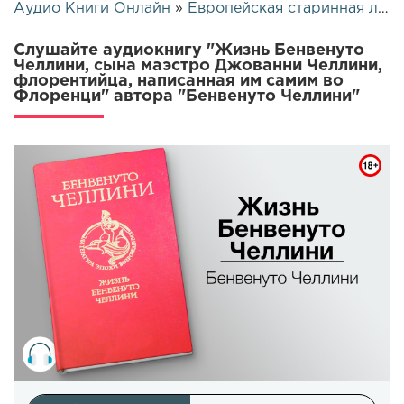
Аудио Книги Онлайн
»
Европейская старинная литература
Слушайте аудиокнигу "Жизнь Бенвенуто
Челлини, сына маэстро Джованни Челлини,
флорентийца, написанная им самим во
Флоренци" автора "Бенвенуто Челлини"