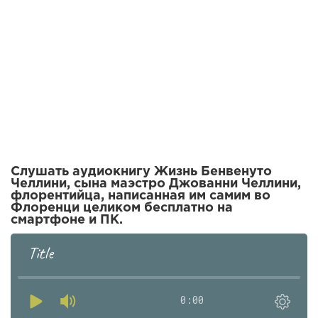
Слушать аудиокнигу Жизнь Бенвенуто
Челлини, сына маэстро Джованни Челлини,
флорентийца, написанная им самим во
Флоренци целиком бесплатно на
смартфоне и ПК.
Title
0:00