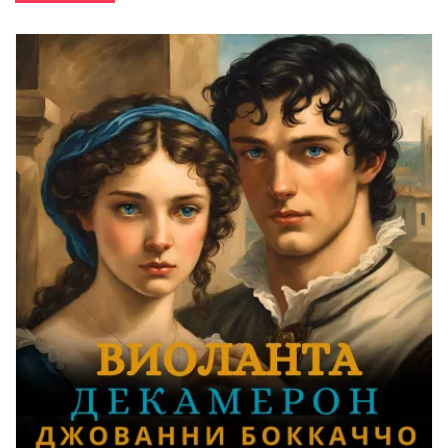
29-132 Жизнь Бенвенуто Челлини
30-132 Жизнь Бенвенуто Челлини
31-132 Жизнь Бенвенуто Челлини
32-132 Жизнь Бенвенуто Челлини
33-132 Жизнь Бенвенуто Челлини
34-132 Жизнь Бенвенуто Челлини
35-132 Жизнь Бенвенуто Челлини
36-132 Жизнь Бенвенуто Челлини
37-132 Жизнь Бенвенуто Челлини
38-132 Жизнь Бенвенуто Челлини
39-132 Жизнь Бенвенуто Челлини
40-132 Жизнь Бенвенуто Челлини
41-132 Жизнь Бенвенуто Челлини
42-132 Жизнь Бенвенуто Челлини