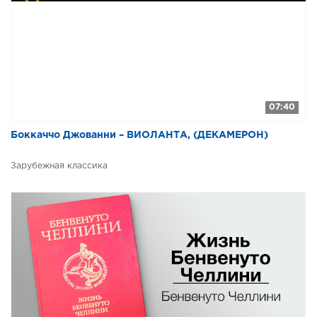
43-132 Жизнь Бенвенуто Челлини
44-132 Жизнь Бенвенуто Челлини
45-132 Жизнь Бенвенуто Челлини
46-132 Жизнь Бенвенуто Челлини
47-132 Жизнь Бенвенуто Челлини
07:40
48-132 Жизнь Бенвенуто Челлини
Боккаччо Джованни – ВИОЛАНТА, (ДЕКАМЕРОН)
49-132 Жизнь Бенвенуто Челлини
Зарубежная классика
50-132 Жизнь Бенвенуто Челлини
51-132 Жизнь Бенвенуто Челлини
52-132 Жизнь Бенвенуто Челлини
53-132 Жизнь Бенвенуто Челлини
54-132 Жизнь Бенвенуто Челлини
55-132 Жизнь Бенвенуто Челлини
56-132 Жизнь Бенвенуто Челлини