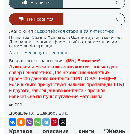
Нравится
0
Не нравится
0
Жанр книги:
Европейская старинная литература
Название:
Жизнь Бенвенуто Челлини, сына маэстро
Джованни Челлини, флорентийца, написанная им
самим во Флоренци
Автор:
Бенвенуто Челлини
Возрастные ограничения:
(18+) Внимание!
Аудиокнига может содержать контент только для
совершеннолетних. Для несовершеннолетних
просмотр данного контента СТРОГО ЗАПРЕЩЕН!
Если в книге присутствует наличие пропаганды ЛГБТ
и другого, запрещенного контента - просьба
написать на почту для удаления материала.
769
Добавлено:
12 декабрь 2019
Краткое описание книги "Жизнь