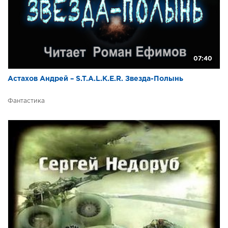
07:40
Астахов Андрей – S.T.A.L.K.E.R. Звезда-Полынь
Фантастика