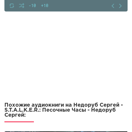
-10
+10
Похожие аудиокниги на Недоруб Сергей -
S.T.A.L.K.E.R.: Песочные Часы - Недоруб
Сергей: