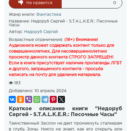
Не нравится
0
Жанр книги:
Фантастика
Название:
Недоруб Сергей - S.T.A.L.K.E.R.: Песочные
Часы
Автор:
Недоруб Сергей
Возрастные ограничения:
(18+) Внимание!
Аудиокнига может содержать контент только для
совершеннолетних. Для несовершеннолетних
просмотр данного контента СТРОГО ЗАПРЕЩЕН!
Если в книге присутствует наличие пропаганды ЛГБТ
и другого, запрещенного контента - просьба
написать на почту для удаления материала.
183
Добавлено:
10 апрель 2024
Краткое описание книги "Недоруб
Сергей - S.T.A.L.K.E.R.: Песочные Часы"
Таинственный Заслон не дает проникнуть сталкерам
в глубь Зоны. Никто не знает, как его открыть или