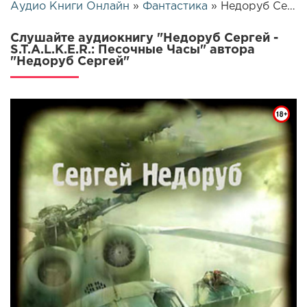
Аудио Книги Онлайн
»
Фантастика
» Недоруб Сергей - S.T.A.L.K.E.R.: Песочные Часы | 10515
Слушайте аудиокнигу "Недоруб Сергей -
S.T.A.L.K.E.R.: Песочные Часы" автора
"Недоруб Сергей"