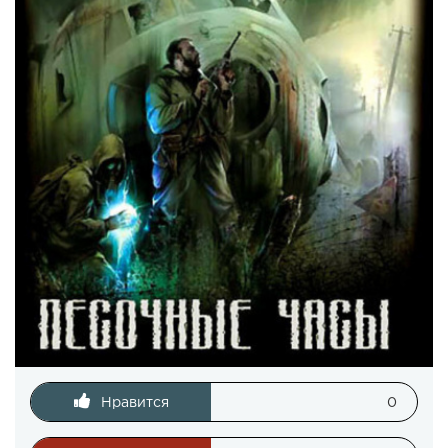
Нравится
0