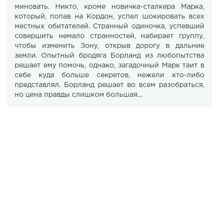
миновать. Никто, кроме новичка-сталкера Марка,
который, попав на Кордон, успел шокировать всех
местных обитателей. Странный одиночка, успевший
совершить немало странностей, набирает группу,
чтобы изменить Зону, открыв дорогу в дальние
земли. Опытный бродяга Борланд из любопытства
решает ему помочь, однако, загадочный Марк таит в
себе куда больше секретов, нежели кто-либо
представлял. Борланд решает во всем разобраться,
но цена правды слишком большая…