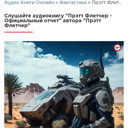
Аудио Книги Онлайн
»
Фантастика
» Прэтт Флетчер - Официальный отчет | 10779
Слушайте аудиокнигу "Прэтт Флетчер -
Официальный отчет" автора "Прэтт
Флетчер"