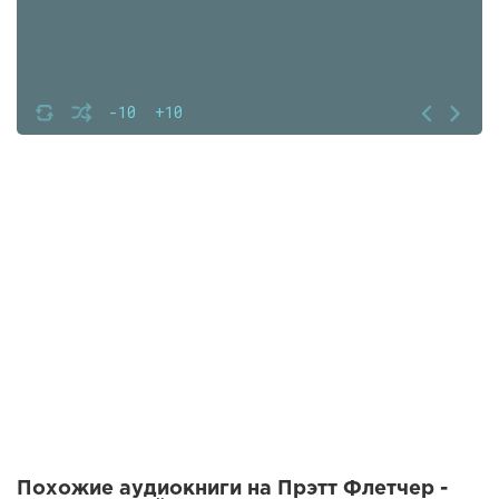
-10
+10
Похожие аудиокниги на Прэтт Флетчер -