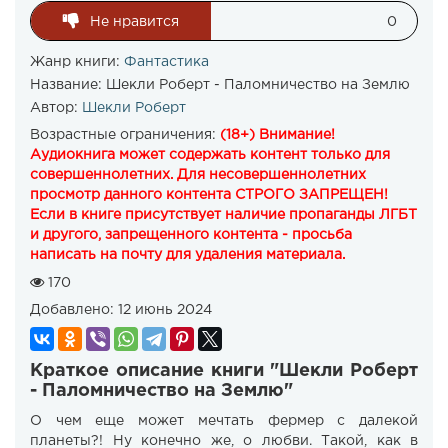
Не нравится
0
Жанр книги:
Фантастика
Название:
Шекли Роберт - Паломничество на Землю
Автор:
Шекли Роберт
Возрастные ограничения:
(18+) Внимание!
Аудиокнига может содержать контент только для
совершеннолетних. Для несовершеннолетних
просмотр данного контента СТРОГО ЗАПРЕЩЕН!
Если в книге присутствует наличие пропаганды ЛГБТ
и другого, запрещенного контента - просьба
написать на почту для удаления материала.
170
Добавлено:
12 июнь 2024
Краткое описание книги "Шекли Роберт
- Паломничество на Землю"
О чем еще может мечтать фермер с далекой
планеты?! Ну конечно же, о любви. Такой, как в