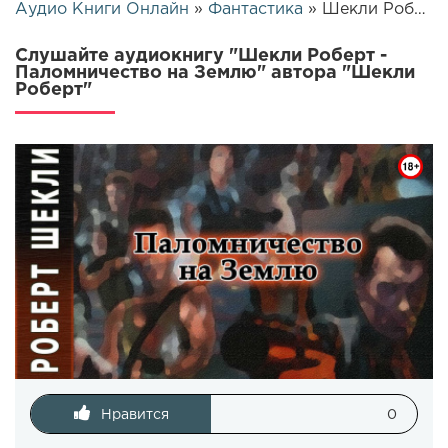
Аудио Книги Онлайн
»
Фантастика
» Шекли Роберт - Паломничество на Землю | 12039
Слушайте аудиокнигу "Шекли Роберт -
Паломничество на Землю" автора "Шекли
Роберт"
Нравится
0