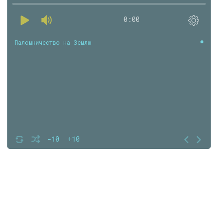
0:00
Паломничество на Землю
-10
+10