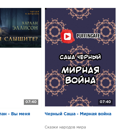
07:40
07:40
лан - Вы меня
Черный Саша - Мирная война
Сказки народов мира