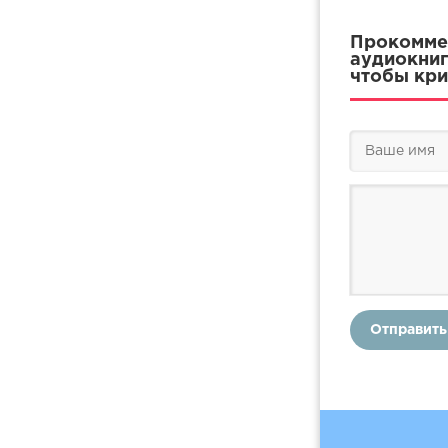
Прокоммен
аудиокниг
чтобы кри
Отправить