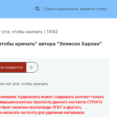
рта, чтобы кричать | 14162
 чтобы кричать" автора "Эллисон Харлан"
Не нравится
0
я нет рта, чтобы кричать
Внимание! Аудиокнига может содержать контент только
овершеннолетних просмотр данного контента СТРОГО
твует наличие пропаганды ЛГБТ и другого,
 написать на почту для удаления материала.