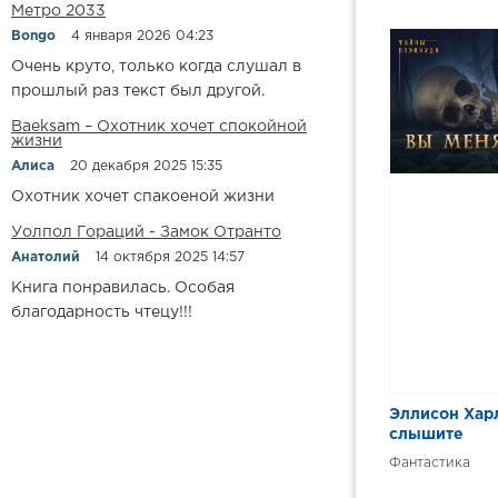
Метро 2033
Bongo
4 января 2026 04:23
Очень круто, только когда слушал в
прошлый раз текст был другой.
Baeksam – Охотник хочет спокойной
жизни
Алиса
20 декабря 2025 15:35
Охотник хочет спакоеной жизни
Уолпол Гораций - Замок Отранто
Анатолий
14 октября 2025 14:57
Книга понравилась. Особая
благодарность чтецу!!!
Эллисон Хар
слышите
Фантастика