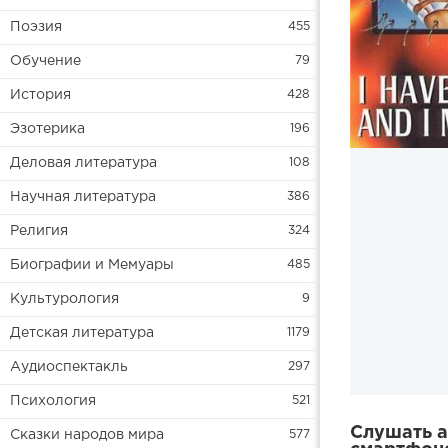
Поэзия
455
Обучение
79
История
428
Эзотерика
196
Деловая литература
108
Научная литература
386
Религия
324
Биографии и Мемуары
485
Культурология
9
Детская литература
1179
Аудиоспектакль
297
Психология
521
Слушать а
Сказки народов мира
577