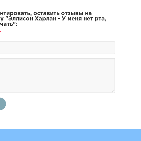
тировать, оставить отзывы на
у "Эллисон Харлан - У меня нет рта,
чать":