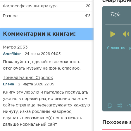
смартфоне
Философская литература
20
Title
Разное
418
Комментарии к книгам:
У меня нет 
Метро 2033
Aronfilder
24 июня 2026 01:03
Пожалуйста , сделайте возможность
отключать музыку на фоне, спасибо.
​​Тёмная Башня. Стрелок
Елена
21 марта 2026 22:05
Книгу эту люблю и пыталась послушать
уже не в первый раз, но именно на этом
-
сайте страница перезагружается каждую
минуту, из-за рекламы наверное,
слушать невозможно(( пошла искать
Похожие а
дальше нормальный сайт