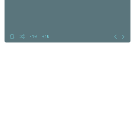
-10
+10