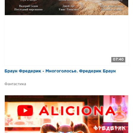
07:40
Браун Фредерик - Многоголосье. Фредерик Браун
Фантастика