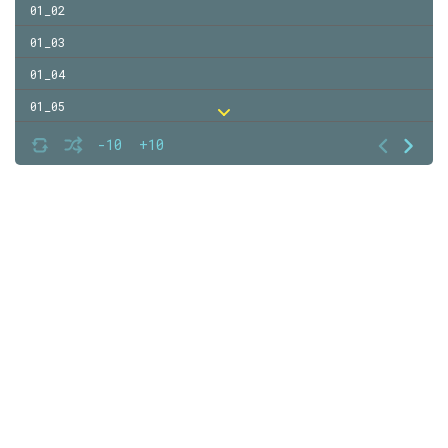
01_02
01_03
01_04
01_05
01_06
-10
+10
01_07
01_08
01_09
01_10
01_11
01_12
01_13
01_14
01_15