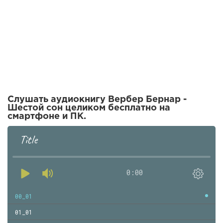
Слушать аудиокнигу Вербер Бернар -
Шестой сон целиком бесплатно на
смартфоне и ПК.
Title
0:00
00_01
01_01