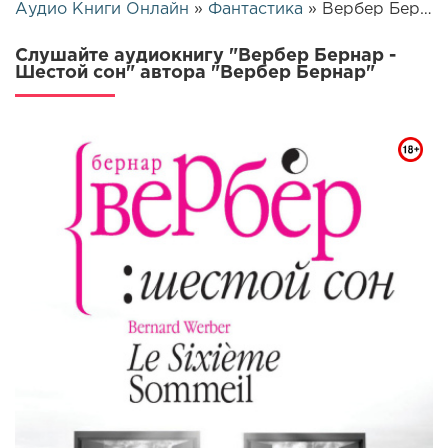
Аудио Книги Онлайн
»
Фантастика
» Вербер Бернар - Шестой сон | 14952
Слушайте аудиокнигу "Вербер Бернар -
Шестой сон" автора "Вербер Бернар"