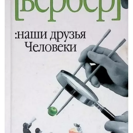
02_44
02_45
02_46
02_47
02_48
02_49
02_50
02_51
02_52
02_53
02_54
02_55
02_56
02_57