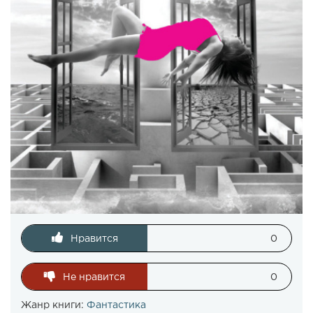
Нравится
0
Не нравится
0
Жанр книги:
Фантастика