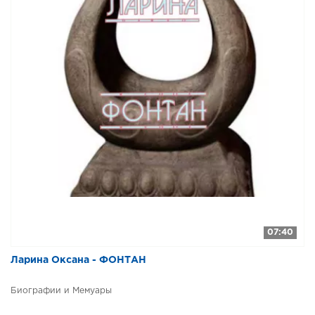
07:40
Ларина Оксана - ФОНТАН
Биографии и Мемуары