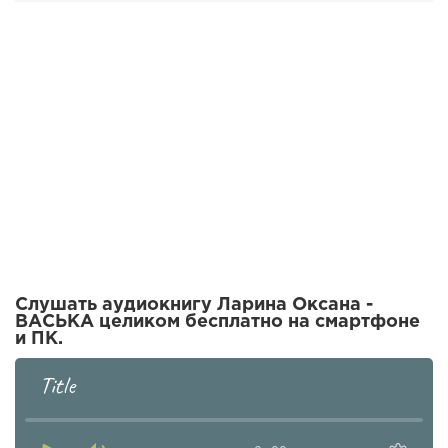
Слушать аудиокнигу Ларина Оксана -
ВАСЬКА целиком бесплатно на смартфоне
и ПК.
Title