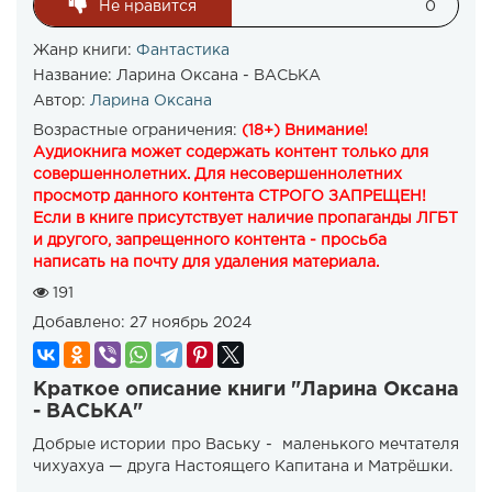
Не нравится
0
Жанр книги:
Фантастика
Название:
Ларина Оксана - ВАСЬКА
Автор:
Ларина Оксана
Возрастные ограничения:
(18+) Внимание!
Аудиокнига может содержать контент только для
совершеннолетних. Для несовершеннолетних
просмотр данного контента СТРОГО ЗАПРЕЩЕН!
Если в книге присутствует наличие пропаганды ЛГБТ
и другого, запрещенного контента - просьба
написать на почту для удаления материала.
191
Добавлено:
27 ноябрь 2024
Краткое описание книги "Ларина Оксана
- ВАСЬКА"
Добрые истории про Ваську - маленького мечтателя
чихуахуа — друга Настоящего Капитана и Матрёшки.