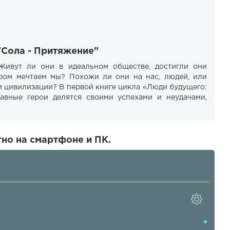
"Сола - Притяжение"
Живут ли они в идеальном обществе, достигли они
ором мечтаем мы? Похожи ли они на нас, людей, или
и цивилизации? В первой книге цикла «Люди будущего:
авные герои делятся своими успехами и неудачами,
но на смартфоне и ПК.