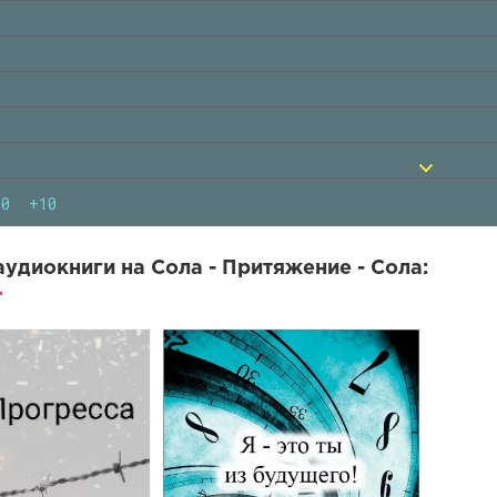
10
+10
удиокниги на Сола - Притяжение - Сола: