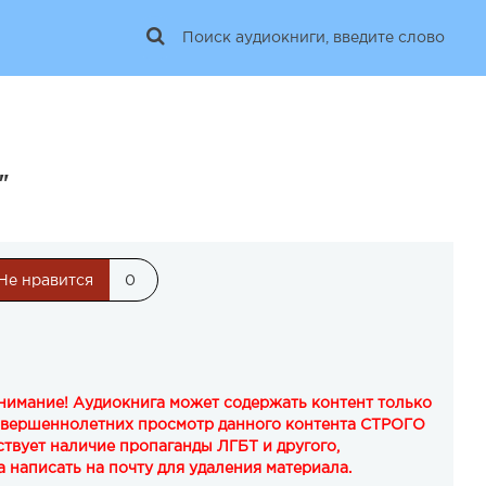
"
Не нравится
0
Внимание! Аудиокнига может содержать контент только
овершеннолетних просмотр данного контента СТРОГО
твует наличие пропаганды ЛГБТ и другого,
 написать на почту для удаления материала.