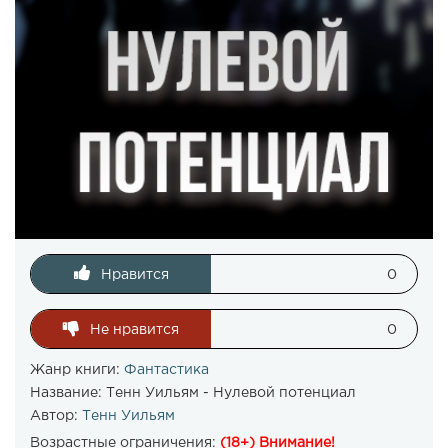
Нравится
0
Не нравится
0
Жанр книги:
Фантастика
Название:
Тенн Уильям - Нулевой потенциал
Автор:
Тенн Уильям
Возрастные ограничения:
(18+) Внимание!