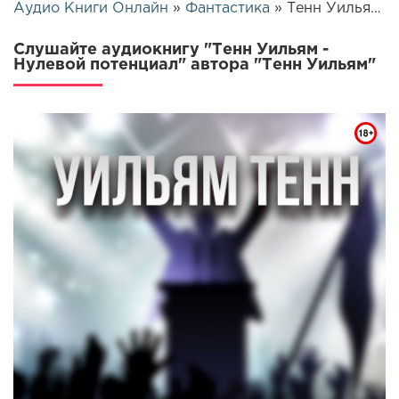
Аудио Книги Онлайн
»
Фантастика
» Тенн Уильям - Нулевой потенциал | 16436
Слушайте аудиокнигу "Тенн Уильям -
Нулевой потенциал" автора "Тенн Уильям"