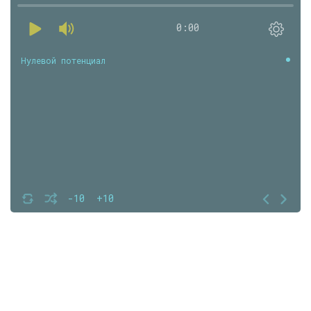
0:00
Нулевой потенциал
-10
+10