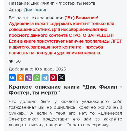
Название:
Дик Филип - Фостер, ты мертв
Автор:
Дик Филип
Возрастные ограничения:
(18+) Внимание!
Аудиокнига может содержать контент только для
совершеннолетних. Для несовершеннолетних
просмотр данного контента СТРОГО ЗАПРЕЩЕН!
Если в книге присутствует наличие пропаганды ЛГБТ
и другого, запрещенного контента - просьба
написать на почту для удаления материала.
158
Добавлено:
10 январь 2025
Краткое описание книги "Дик Филип -
Фостер, ты мертв"
Что должно быть у каждого уважающего себя
гражданина? Вы не ошиблись, конечно же личный
бункер… А если у тебя его нет, то «Дженерал
Электроникс» предоставит его вам за какие-то
двадцать тысяч долларов… Оплата в рассрочку.