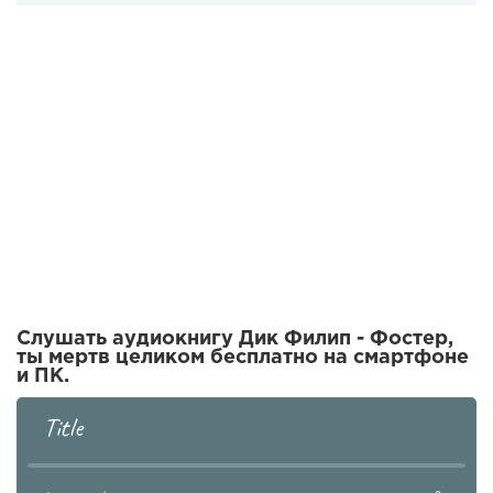
Слушать аудиокнигу Дик Филип - Фостер,
ты мертв целиком бесплатно на смартфоне
и ПК.
Title