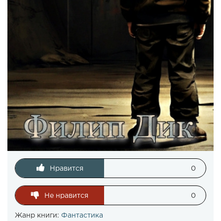
Нравится
0
Не нравится
0
Жанр книги:
Фантастика