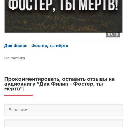
07:40
Дик Филип - Фостер, ты мёртв
Фантастика
Прокомментировать, оставить отзывы на
аудиокнигу "Дик Филип - Фостер, ты
мертв":