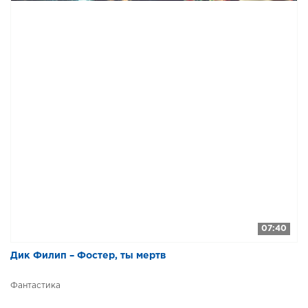
07:40
Дик Филип – Фостер, ты мертв
Фантастика