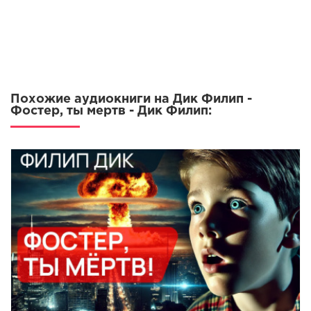
Похожие аудиокниги на Дик Филип -
Фостер, ты мертв - Дик Филип: