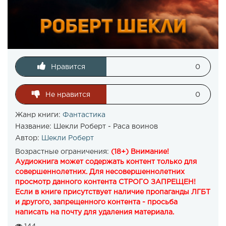
Нравится
0
Не нравится
0
Жанр книги:
Фантастика
Название:
Шекли Роберт - Раса воинов
Автор:
Шекли Роберт
Возрастные ограничения:
(18+) Внимание!
Аудиокнига может содержать контент только для
совершеннолетних. Для несовершеннолетних
просмотр данного контента СТРОГО ЗАПРЕЩЕН!
Если в книге присутствует наличие пропаганды ЛГБТ
и другого, запрещенного контента - просьба
написать на почту для удаления материала.