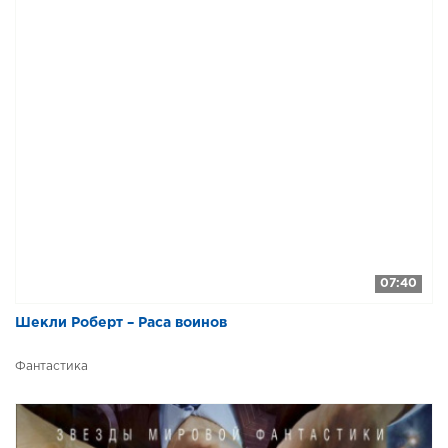
07:40
Шекли Роберт – Раса воинов
Фантастика