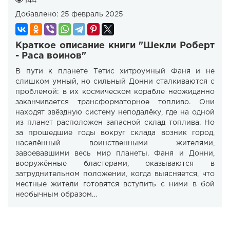
144
Добавлено:
25 февраль 2025
Краткое описание книги "Шекли Роберт
- Раса воинов"
В пути к планете Тетис хитроумный Фаня и не
слишком умный, но сильный Донни сталкиваются с
проблемой: в их космическом корабле неожиданно
заканчивается трансформаторное топливо. Они
находят звёздную систему неподалёку, где на одной
из планет расположен запасной склад топлива. Но
за прошедшие годы вокруг склада возник город,
населённый воинственными жителями,
завоевавшими весь мир планеты. Фаня и Донни,
вооружённые бластерами, оказываются в
затруднительном положении, когда выясняется, что
местные жители готовятся вступить с ними в бой
необычным образом…