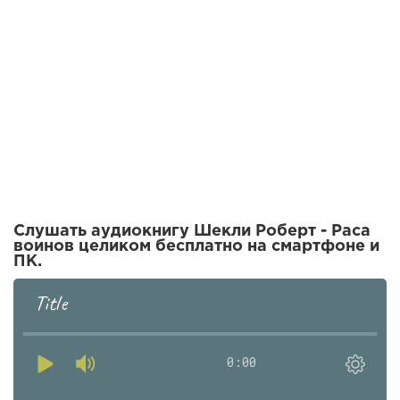
Слушать аудиокнигу Шекли Роберт - Раса
воинов целиком бесплатно на смартфоне и
ПК.
Title
0:00