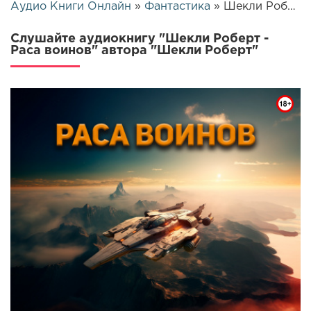
Аудио Книги Онлайн
»
Фантастика
» Шекли Роберт - Раса воинов | 17451
Слушайте аудиокнигу "Шекли Роберт -
Раса воинов" автора "Шекли Роберт"