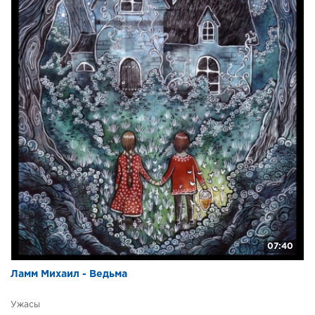
07:40
Ламм Михаил - Ведьма
Ужасы