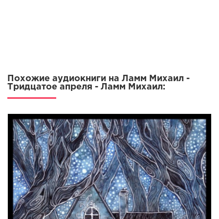
Похожие аудиокниги на Ламм Михаил -
Тридцатое апреля - Ламм Михаил: