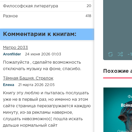
Философская литература
20
Разное
418
Комментарии к книгам:
Метро 2033
-
Aronfilder
24 июня 2026 01:03
Пожалуйста , сделайте возможность
отключать музыку на фоне, спасибо.
Похожие а
​​Тёмная Башня. Стрелок
Елена
21 марта 2026 22:05
Книгу эту люблю и пыталась послушать
уже не в первый раз, но именно на этом
сайте страница перезагружается каждую
минуту, из-за рекламы наверное,
слушать невозможно(( пошла искать
дальше нормальный сайт