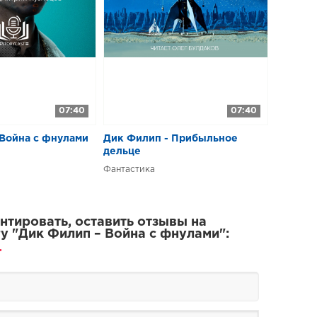
07:40
07:40
 Война с фнулами
Дик Филип - Прибыльное
дельце
Фантастика
тировать, оставить отзывы на
у "Дик Филип – Война с фнулами":