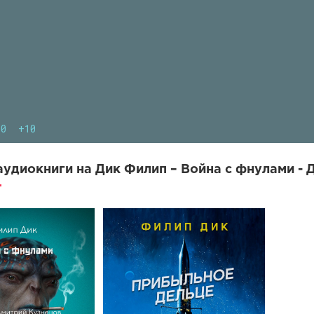
10
+10
удиокниги на Дик Филип – Война с фнулами - 