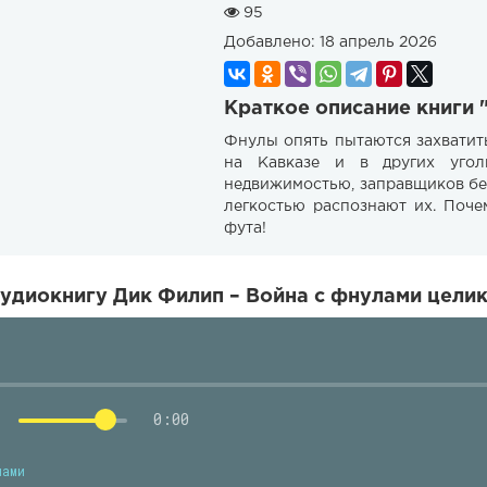
95
Добавлено:
18 апрель 2026
Краткое описание книги 
Фнулы опять пытаются захватит
на Кавказе и в других угол
недвижимостью, заправщиков бе
легкостью распознают их. Поче
фута!
удиокнигу Дик Филип – Война с фнулами целик
0:00
лами