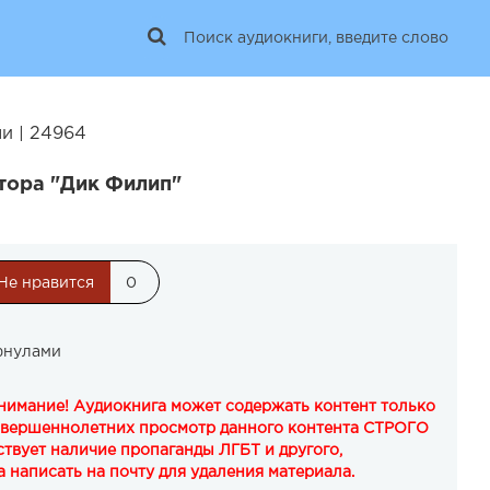
и | 24964
тора "Дик Филип"
Не нравится
0
фнулами
Внимание! Аудиокнига может содержать контент только
овершеннолетних просмотр данного контента СТРОГО
твует наличие пропаганды ЛГБТ и другого,
 написать на почту для удаления материала.