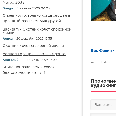
Метро 2033
Bongo
4 января 2026 04:23
Очень круто, только когда слушал в
прошлый раз текст был другой.
Baeksam – Охотник хочет спокойной
жизни
Алиса
20 декабря 2025 15:35
Охотник хочет спакоеной жизни
Дик Филип -
Уолпол Гораций - Замок Отранто
Анатолий
14 октября 2025 14:57
Фантастика
Книга понравилась. Особая
благодарность чтецу!!!
Прокоммен
аудиокниг