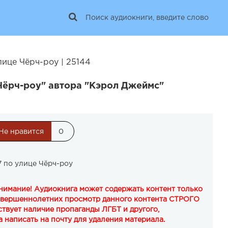
лице Чёрч-роу | 25144
Чёрч-роу" автора "Кэрол Джеймс"
Не нравится
0
 по улице Чёрч-роу
Внимание! Аудиокнига может содержать контент только
овершеннолетних просмотр данного контента СТРОГО
твует наличие пропаганды ЛГБТ и другого,
 написать на почту для удаления материала.