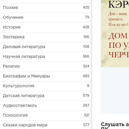
Поэзия
455
Обучение
79
История
428
Эзотерика
196
Деловая литература
108
Научная литература
386
Религия
324
Биографии и Мемуары
485
Культурология
9
Детская литература
1179
Аудиоспектакль
297
Психология
521
Слушать а
Сказки народов мира
577