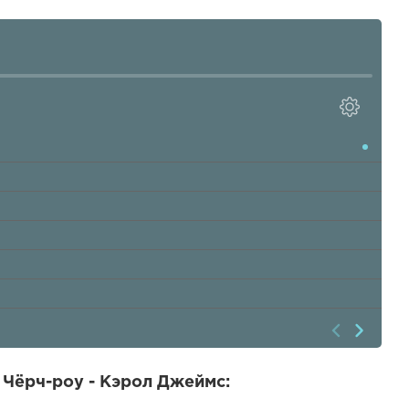
 Чёрч-роу - Кэрол Джеймс: