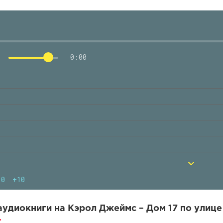
0:00
10
+10
удиокниги на Кэрол Джеймс – Дом 17 по улице