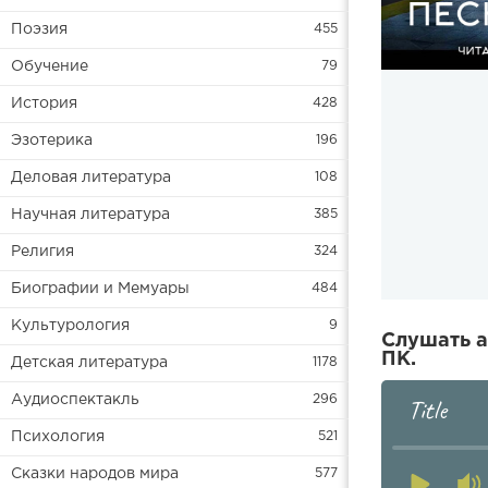
Поэзия
455
Обучение
79
История
428
Эзотерика
196
Деловая литература
108
Научная литература
385
Религия
324
Биографии и Мемуары
484
Культурология
9
Слушать а
ПК.
Детская литература
1178
Аудиоспектакль
296
Title
Психология
521
Сказки народов мира
577