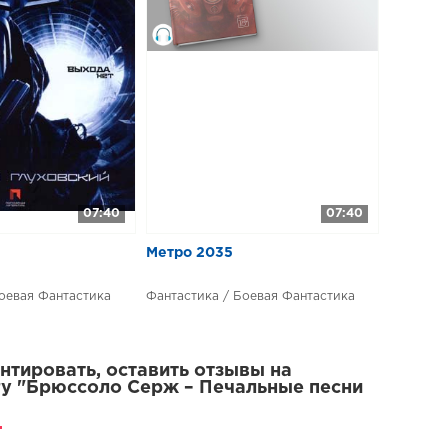
ЛО - Печальные песни сирен 14
07:40
07:40
Метро 2035
оевая Фантастика
Фантастика / Боевая Фантастика
тировать, оставить отзывы на
у "Брюссоло Серж – Печальные песни