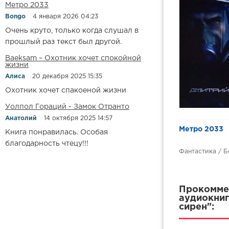
Серж БРЮСОЛ
Метро 2033
Bongo
4 января 2026 04:23
Очень круто, только когда слушал в
прошлый раз текст был другой.
Baeksam – Охотник хочет спокойной
жизни
Алиса
20 декабря 2025 15:35
Охотник хочет спакоеной жизни
Уолпол Гораций - Замок Отранто
Анатолий
14 октября 2025 14:57
Метро 2033
Книга понравилась. Особая
благодарность чтецу!!!
Фантастика / Б
Прокоммен
аудиокниг
сирен":