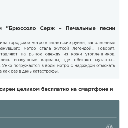
ги "Брюссоло Серж – Печальные песни
ила городское метро в гигантские руины, заполненные
езнувшего метро стала жуткой легендой… Говорят,
ставляют на рынок одежду из кожи утопленников.
тались воздушные карманы, где обитают мутанты…
 Унке погружается в воды метро с надеждой отыскать
а как раз в день катастрофы.
сирен целиком бесплатно на смартфоне и