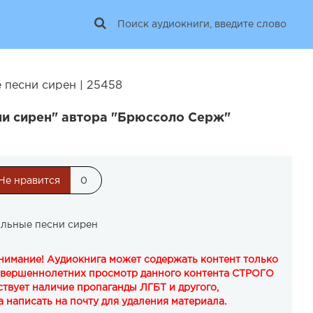
песни сирен | 25458
и сирен" автора "Брюссоло Серж"
Не нравится
0
льные песни сирен
Внимание! Аудиокнига может содержать контент только
овершеннолетних просмотр данного контента СТРОГО
твует наличие пропаганды ЛГБТ и другого,
 написать на почту для удаления материала.