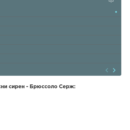
ни сирен - Брюссоло Серж: