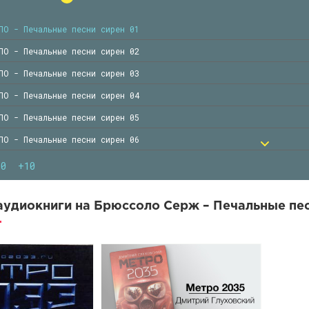
ЛО - Печальные песни сирен 01
ЛО - Печальные песни сирен 02
ЛО - Печальные песни сирен 03
ЛО - Печальные песни сирен 04
ЛО - Печальные песни сирен 05
ЛО - Печальные песни сирен 06
ЛО - Печальные песни сирен 07
10
+10
ЛО - Печальные песни сирен 08
ЛО - Печальные песни сирен 09
удиокниги на Брюссоло Серж – Печальные пес
ЛО - Печальные песни сирен 10
ЛО - Печальные песни сирен 11
ЛО - Печальные песни сирен 12
ЛО - Печальные песни сирен 13