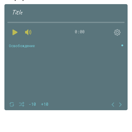
Title
0:00
Освобождение
-10
+10