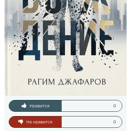
Нравится
0
Не нравится
0