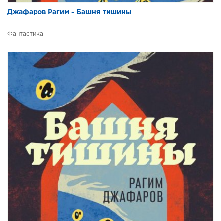
Джафаров Рагим – Башня тишины
Фантастика