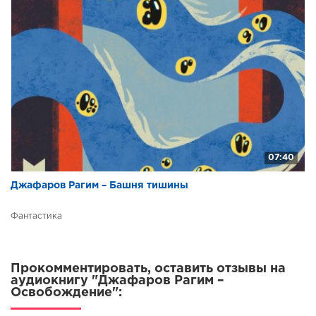
07:40
Джафаров Рагим – Башня тишины
Фантастика
Прокомментировать, оставить отзывы на
аудиокнигу "Джафаров Рагим –
Освобождение":