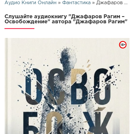
Аудио Книги Онлайн
»
Фантастика
» Джафаров Рагим – Освобождение | 25519
Слушайте аудиокнигу "Джафаров Рагим –
Освобождение" автора "Джафаров Рагим"