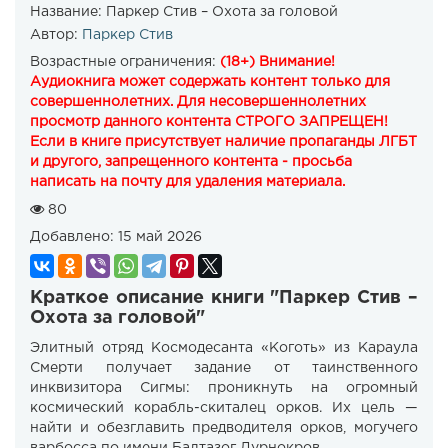
Название:
Паркер Стив – Охота за головой
Автор:
Паркер Стив
Возрастные ограничения:
(18+) Внимание!
Аудиокнига может содержать контент только для
совершеннолетних. Для несовершеннолетних
просмотр данного контента СТРОГО ЗАПРЕЩЕН!
Если в книге присутствует наличие пропаганды ЛГБТ
и другого, запрещенного контента - просьба
написать на почту для удаления материала.
80
Добавлено:
15 май 2026
Краткое описание книги "Паркер Стив –
Охота за головой"
Элитный отряд Космодесанта «Коготь» из Караула
Смерти получает задание от таинственного
инквизитора Сигмы: проникнуть на огромный
космический корабль-скиталец орков. Их цель —
найти и обезглавить предводителя орков, могучего