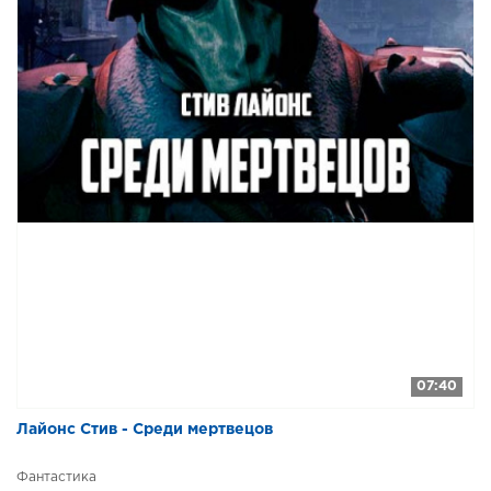
07:40
Лайонс Стив - Среди мертвецов
Фантастика