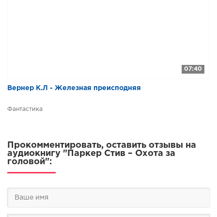
07:40
Вернер К.Л - Железная преисподняя
Фантастика
Прокомментировать, оставить отзывы на
аудиокнигу "Паркер Стив – Охота за
головой":