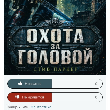
Нравится
0
Не нравится
0
Жанр книги:
Фантастика