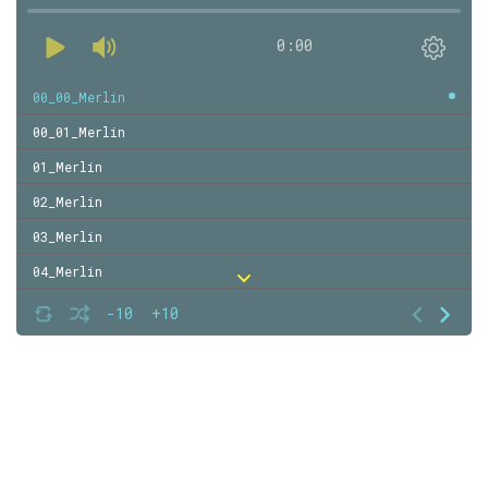
0:00
00_00_Merlin
00_01_Merlin
01_Merlin
02_Merlin
03_Merlin
04_Merlin
05_Merlin
-10
+10
06_Merlin
07_Merlin
08_Merlin
09_Merlin
10_Merlin