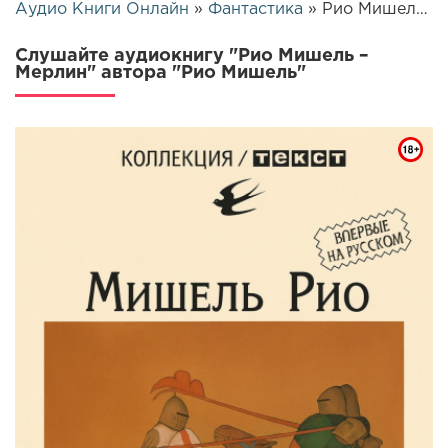
Аудио Книги Онлайн
»
Фантастика
» Рио Мишель – Мерлин | 25598
Слушайте аудиокнигу "Рио Мишель –
Мерлин" автора "Рио Мишель"