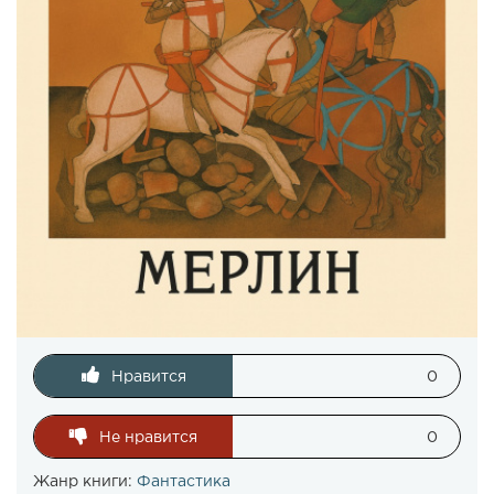
Нравится
0
Не нравится
0
Жанр книги:
Фантастика