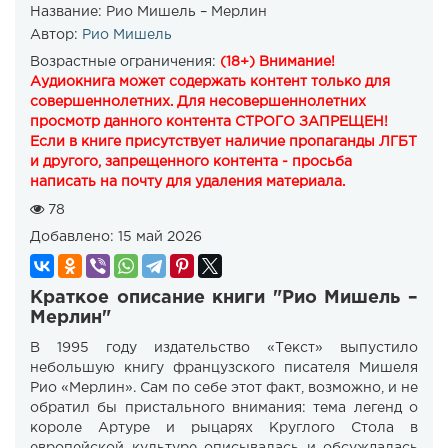
Название:
Рио Мишель – Мерлин
Автор:
Рио Мишель
Возрастные ограничения:
(18+) Внимание!
Аудиокнига может содержать контент только для
совершеннолетних. Для несовершеннолетних
просмотр данного контента СТРОГО ЗАПРЕЩЕН!
Если в книге присутствует наличие пропаганды ЛГБТ
и другого, запрещенного контента - просьба
написать на почту для удаления материала.
78
Добавлено:
15 май 2026
Краткое описание книги "Рио Мишель –
Мерлин"
В 1995 году издательство «Текст» выпустило
небольшую книгу французского писателя Мишеля
Рио «Мерлин». Сам по себе этот факт, возможно, и не
обратил бы пристального внимания: тема легенд о
короле Артуре и рыцарях Круглого Стола в