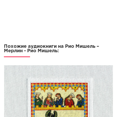
11_Merlin
Похожие аудиокниги на Рио Мишель –
Мерлин - Рио Мишель: