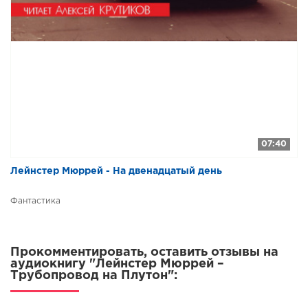
07:40
Лейнстер Мюррей - На двенадцатый день
Фантастика
Прокомментировать, оставить отзывы на
аудиокнигу "Лейнстер Мюррей –
Трубопровод на Плутон":