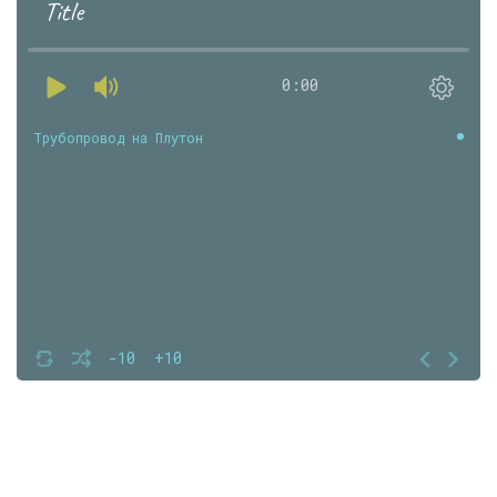
Title
0:00
Трубопровод на Плутон
-10
+10