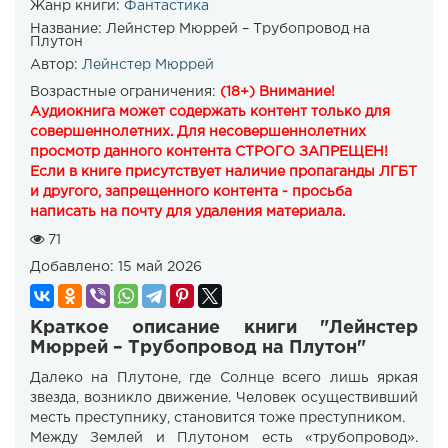
Жанр книги:
Фантастика
Название:
Лейнстер Мюррей – Трубопровод на
Плутон
Автор:
Лейнстер Мюррей
Возрастные ограничения:
(18+) Внимание!
Аудиокнига может содержать контент только для
совершеннолетних. Для несовершеннолетних
просмотр данного контента СТРОГО ЗАПРЕЩЕН!
Если в книге присутствует наличие пропаганды ЛГБТ
и другого, запрещенного контента - просьба
написать на почту для удаления материала.
71
Добавлено:
15 май 2026
Краткое описание книги "Лейнстер
Мюррей – Трубопровод на Плутон"
Далеко на Плутоне, где Солнце всего лишь яркая
звезда, возникло движение. Человек осуществивший
месть преступнику, становится тоже преступником.
Между Землей и Плутоном есть «трубопровод».