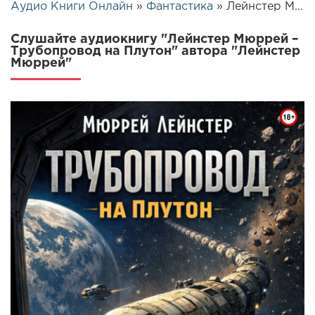
Аудио Книги Онлайн
»
Фантастика
» Лейнстер Мюррей – Трубопровод на Плутон | 25605
Слушайте аудиокнигу "Лейнстер Мюррей –
Трубопровод на Плутон" автора "Лейнстер
Мюррей"