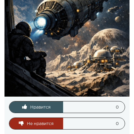
Нравится
0
Не нравится
0