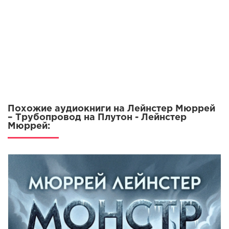
Похожие аудиокниги на Лейнстер Мюррей
– Трубопровод на Плутон - Лейнстер
Мюррей: