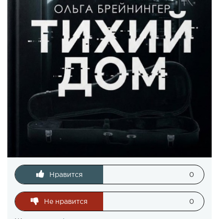
Нравится
0
Не нравится
0