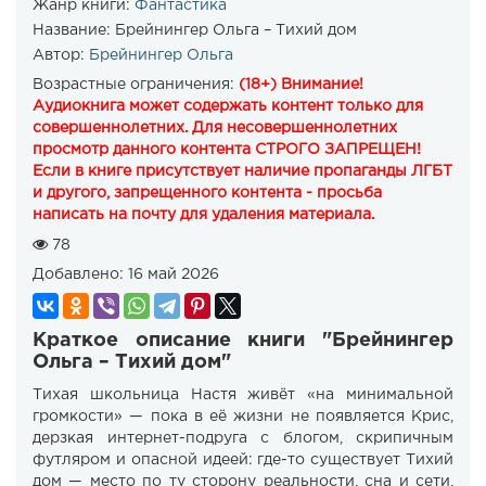
Жанр книги:
Фантастика
Название:
Брейнингер Ольга – Тихий дом
Автор:
Брейнингер Ольга
Возрастные ограничения:
(18+) Внимание!
Аудиокнига может содержать контент только для
совершеннолетних. Для несовершеннолетних
просмотр данного контента СТРОГО ЗАПРЕЩЕН!
Если в книге присутствует наличие пропаганды ЛГБТ
и другого, запрещенного контента - просьба
написать на почту для удаления материала.
78
Добавлено:
16 май 2026
Краткое описание книги "Брейнингер
Ольга – Тихий дом"
Тихая школьница Настя живёт «на минимальной
громкости» — пока в её жизни не появляется Крис,
дерзкая интернет-подруга с блогом, скрипичным
футляром и опасной идеей: где-то существует Тихий
дом — место по ту сторону реальности, сна и сети,