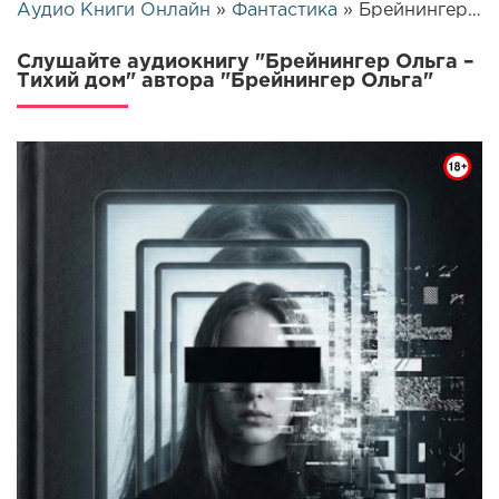
Аудио Книги Онлайн
»
Фантастика
» Брейнингер Ольга – Тихий дом | 25623
Слушайте аудиокнигу "Брейнингер Ольга –
Тихий дом" автора "Брейнингер Ольга"