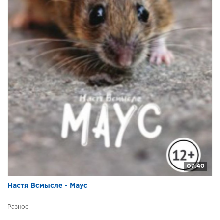
07:40
Настя Всмысле - Маус
Разное