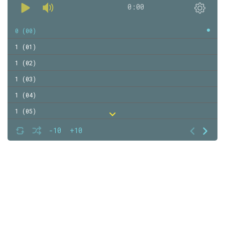
0:00
0 (00)
1 (01)
1 (02)
1 (03)
1 (04)
1 (05)
1 (06)
-10
+10
1 (07)
1 (08)
1 (09)
1 (10)
1 (11)
1 (12)