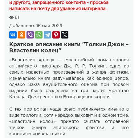
и другого, запрещенного контента - просьба
написать на почту для удаления материала.
81
Добавлено:
16 май 2026
Краткое описание книги "Толкин Джон –
Властелин колец"
«Властелин колец» — масштабный роман-эпопея
английского писателя Дж. Р. Р. Толкин, одно из
самых известных произведений в жанре фэнтези.
Изначально книга задумывалась как единое целое,
однако из-за внушительного объёма при первом
издании была разделена на три части: Братство
Кольца, Две крепости и Возвращение короля.
С тех пор роман чаще всего публикуется именно в
виде трилогии, хотя нередко выходит и в одном томе.
«Властелин колец» принято считать отправной
точкой жанра эпического фэнтези и его
канонической классикой.