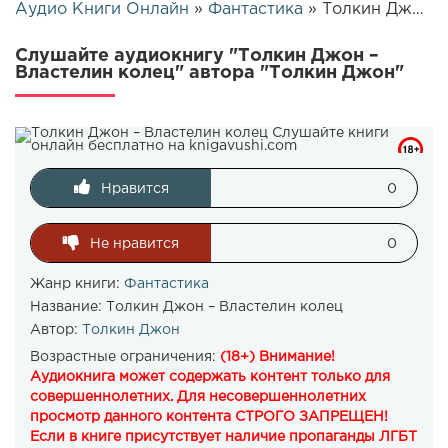
Аудио Книги Онлайн
»
Фантастика
» Толкин Джон – Властелин колец | 25630
Слушайте аудиокнигу "Толкин Джон –
Властелин колец" автора "Толкин Джон"
Нравится
0
Не нравится
0
Жанр книги:
Фантастика
Название:
Толкин Джон – Властелин колец
Автор:
Толкин Джон
Возрастные ограничения:
(18+) Внимание!
Аудиокнига может содержать контент только для
совершеннолетних. Для несовершеннолетних
просмотр данного контента СТРОГО ЗАПРЕЩЕН!
Если в книге присутствует наличие пропаганды ЛГБТ