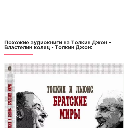
2 (01)
2 (02)
2 (03)
2 (04)
Похожие аудиокниги на Толкин Джон –
2 (05)
Властелин колец - Толкин Джон:
2 (06)
2 (07)
2 (08)
2 (09)
2 (10)
3 (01)
3 (02)
3 (03)
3 (04)