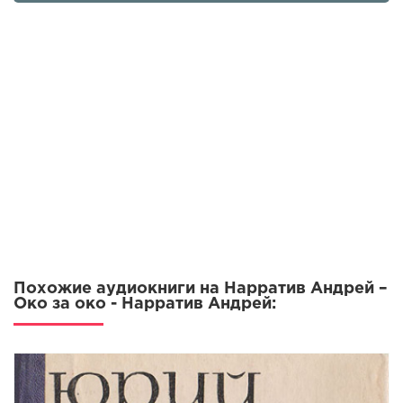
Похожие аудиокниги на Нарратив Андрей –
Око за око - Нарратив Андрей: