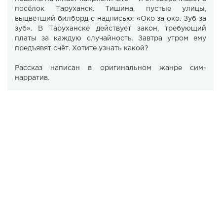
посёлок Таруханск. Тишина, пустые улицы,
выцветший билборд с надписью: «Око за око. Зуб за
зуб». В Таруханске действует закон, требующий
платы за каждую случайность. Завтра утром ему
предъявят счёт. Хотите узнать какой?
Рассказ написан в оригинальном жанре сим-
нарратив.