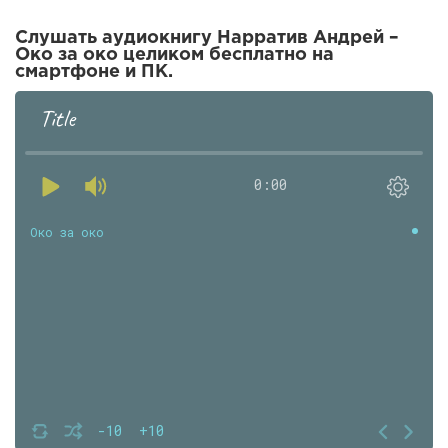
Слушать аудиокнигу Нарратив Андрей –
Око за око целиком бесплатно на
смартфоне и ПК.
Title
0:00
Око за око
-10
+10