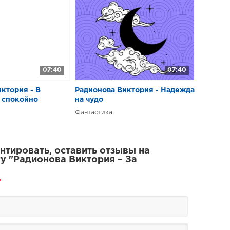
07:40
07:40
ктория - В
Радионова Виктория - Надежда
е спокойно
на чудо
Фантастика
тировать, оставить отзывы на
у "Радионова Виктория – За