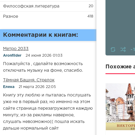
Философская литература
20
Разное
418
Комментарии к книгам:
-
Метро 2033
Aronfilder
24 июня 2026 01:03
Пожалуйста , сделайте возможность
Похожие а
отключать музыку на фоне, спасибо.
​​Тёмная Башня. Стрелок
Елена
21 марта 2026 22:05
Книгу эту люблю и пыталась послушать
уже не в первый раз, но именно на этом
сайте страница перезагружается каждую
минуту, из-за рекламы наверное,
слушать невозможно(( пошла искать
дальше нормальный сайт