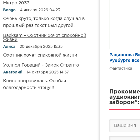
Метро 2033
Bongo
4 января 2026 04:23
Очень круто, только когда слушал в
прошлый раз текст был другой.
Baeksam – Охотник хочет спокойной
жизни
Алиса
20 декабря 2025 15:35
Радионова Ви
Охотник хочет спакоеной жизни
Руебурге вс
Уолпол Гораций - Замок Отранто
Фантастика
Анатолий
14 октября 2025 14:57
Книга понравилась. Особая
благодарность чтецу!!!
Прокоммен
аудиокниг
забором":