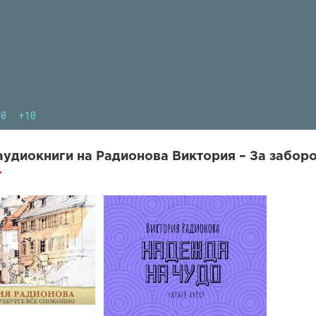
10
+10
удиокниги на Радионова Виктория – За заборо