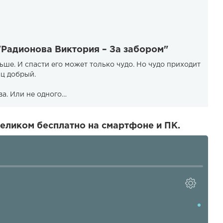
"Радионова Виктория – За забором"
ньше. И спасти его может только чудо. Но чудо приходит
ц добрый.
ва. Или не одного…
еликом бесплатно на смартфоне и ПК.