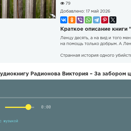
79
Добавлено:
17 май 2026
Краткое описание книги 
Ленцу десять, а на вид и того ме
на помощь только добрым. А Лен
Странная история одного убийст
удиокнигу Радионова Виктория – За забором ц
0:00
с музыкой