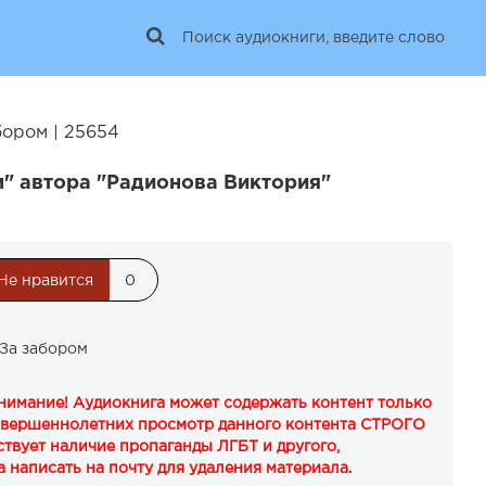
бором | 25654
м" автора "Радионова Виктория"
Не нравится
0
 За забором
Внимание! Аудиокнига может содержать контент только
овершеннолетних просмотр данного контента СТРОГО
твует наличие пропаганды ЛГБТ и другого,
 написать на почту для удаления материала.