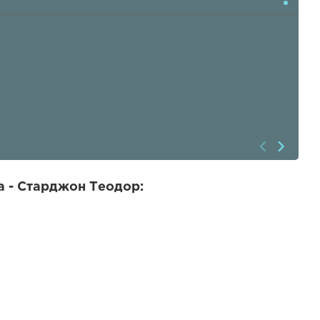
а - Старджон Теодор: