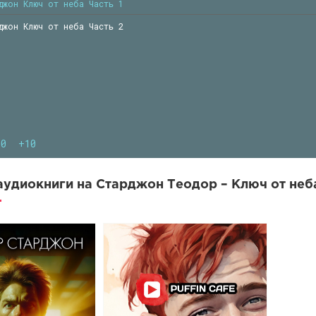
джон Ключ от неба Часть 1
джон Ключ от неба Часть 2
10
+10
удиокниги на Старджон Теодор – Ключ от неб