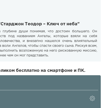
"Старджон Теодор – Ключ от неба"
 глубине души понимая, что достоин большего. Он
ств под названием Ангелы, которые взяли на себя
еловечества, и внезапно нашелся очень влиятельный
воли Ангелов, чтобы спасти своего сына. Рискуя всем,
выполнить возложенную на него рискованную миссию,
нее чем он мог представить.
ликом бесплатно на смартфоне и ПК.