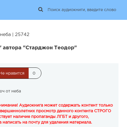
неба | 25742
" автора "Старджон Теодор"
Не нравится
0
юч от неба
Внимание! Аудиокнига может содержать контент только
овершеннолетних просмотр данного контента СТРОГО
твует наличие пропаганды ЛГБТ и другого,
 написать на почту для удаления материала.