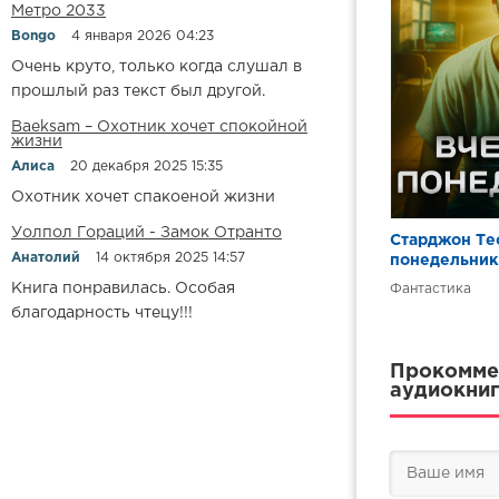
Метро 2033
Bongo
4 января 2026 04:23
Очень круто, только когда слушал в
прошлый раз текст был другой.
Baeksam – Охотник хочет спокойной
жизни
Алиса
20 декабря 2025 15:35
Охотник хочет спакоеной жизни
Уолпол Гораций - Замок Отранто
Старджон Те
Анатолий
14 октября 2025 14:57
понедельник
Книга понравилась. Особая
Фантастика
благодарность чтецу!!!
Прокоммен
аудиокниг