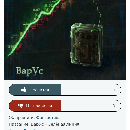
Нравится
0
Не нравится
0
Жанр книги:
Фантастика
Название:
ВарУс – Зелёная линия