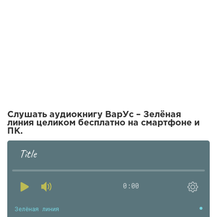
Слушать аудиокнигу ВарУс – Зелёная
линия целиком бесплатно на смартфоне и
ПК.
Title
0:00
Зелёная линия