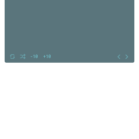
-10
+10