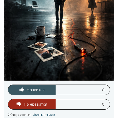
Нравится
0
Не нравится
0
Жанр книги:
Фантастика