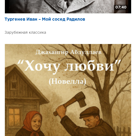
07:40
Тургенев Иван – Мой сосед Радилов
Зарубежная классика