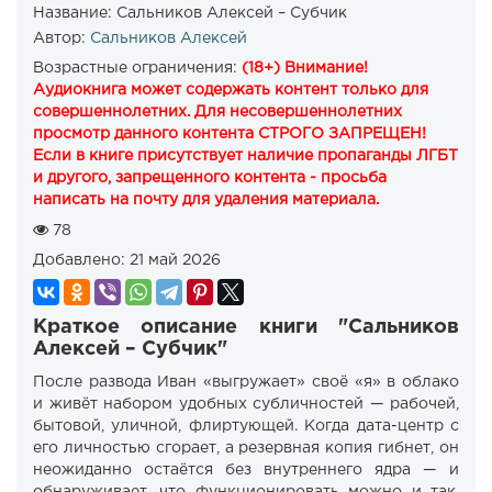
Название:
Сальников Алексей – Субчик
Автор:
Сальников Алексей
Возрастные ограничения:
(18+) Внимание!
Аудиокнига может содержать контент только для
совершеннолетних. Для несовершеннолетних
просмотр данного контента СТРОГО ЗАПРЕЩЕН!
Если в книге присутствует наличие пропаганды ЛГБТ
и другого, запрещенного контента - просьба
написать на почту для удаления материала.
78
Добавлено:
21 май 2026
Краткое описание книги "Сальников
Алексей – Субчик"
После развода Иван «выгружает» своё «я» в облако
и живёт набором удобных субличностей — рабочей,
бытовой, уличной, флиртующей. Когда дата-центр с
его личностью сгорает, а резервная копия гибнет, он
неожиданно остаётся без внутреннего ядра — и