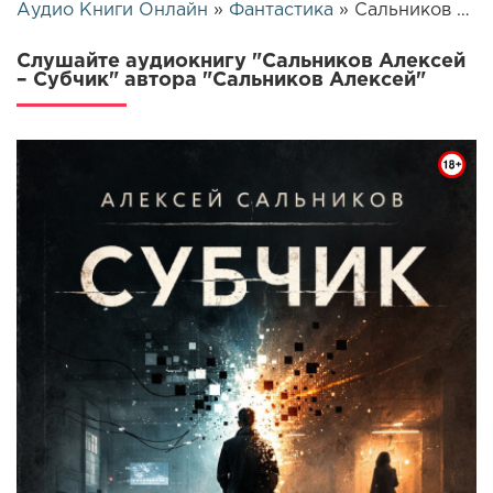
Аудио Книги Онлайн
»
Фантастика
» Сальников Алексей – Субчик | 25745
Слушайте аудиокнигу "Сальников Алексей
– Субчик" автора "Сальников Алексей"