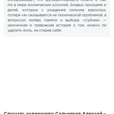
обнаруживает, что функционировать можно и так.
Но в мире космических колоний, боевых программ и
детей, которые с рождения сильнее взрослых,
потеря «я» оказывается не технической проблемой, а
вопросом любви, памяти и выбора. «Субчик» —
ироничная и тревожная история о том, можно ли
удалить боль, не стерев себя.