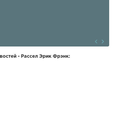
востей - Рассел Эрик Фрэнк: