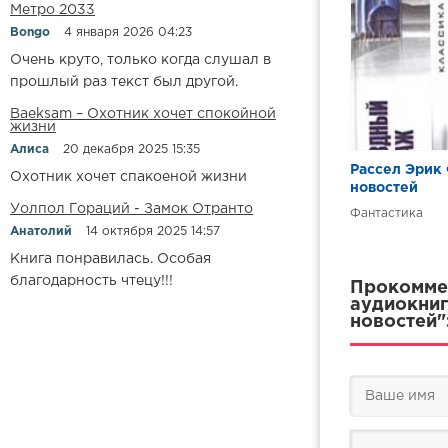
Метро 2033
Bongo
4 января 2026 04:23
Очень круто, только когда слушал в
прошлый раз текст был другой.
Baeksam – Охотник хочет спокойной
жизни
Алиса
20 декабря 2025 15:35
Рассел Эрик
Охотник хочет спакоеной жизни
новостей
Уолпол Гораций - Замок Отранто
Фантастика
Анатолий
14 октября 2025 14:57
Книга понравилась. Особая
благодарность чтецу!!!
Прокоммен
аудиокниг
новостей"