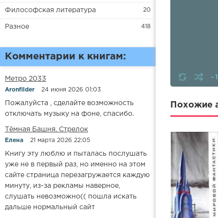
Философская литература
20
Разное
418
Комментарии к книгам:
-
Метро 2033
Aronfilder
24 июня 2026 01:03
Пожалуйста , сделайте возможность
Похожие а
отключать музыку на фоне, спасибо.
​​Тёмная Башня. Стрелок
Елена
21 марта 2026 22:05
Книгу эту люблю и пыталась послушать
уже не в первый раз, но именно на этом
сайте страница перезагружается каждую
минуту, из-за рекламы наверное,
слушать невозможно(( пошла искать
дальше нормальный сайт