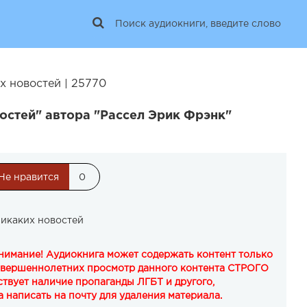
х новостей | 25770
остей" автора "Рассел Эрик Фрэнк"
Не нравится
0
Никаких новостей
Внимание! Аудиокнига может содержать контент только
овершеннолетних просмотр данного контента СТРОГО
твует наличие пропаганды ЛГБТ и другого,
 написать на почту для удаления материала.