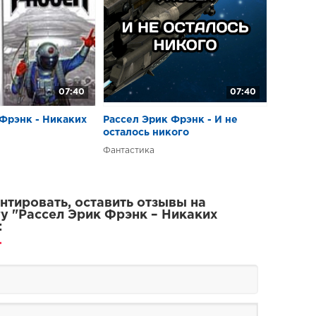
07:40
07:40
 Фрэнк - Никаких
Рассел Эрик Фрэнк - И не
осталось никого
Фантастика
тировать, оставить отзывы на
у "Рассел Эрик Фрэнк – Никаких
: