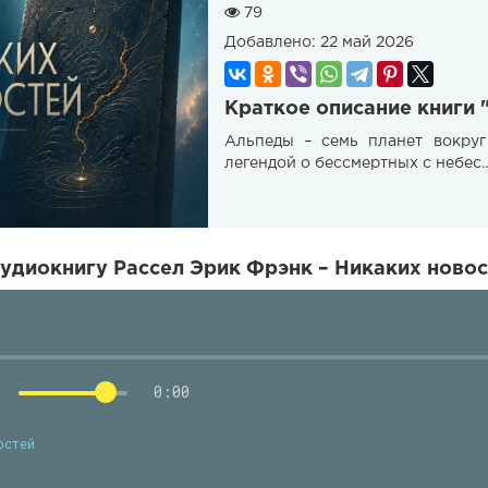
79
Добавлено:
22 май 2026
Краткое описание книги 
Альпеды – семь планет вокруг
легендой о бессмертных с небес
удиокнигу Рассел Эрик Фрэнк – Никаких новос
0:00
остей