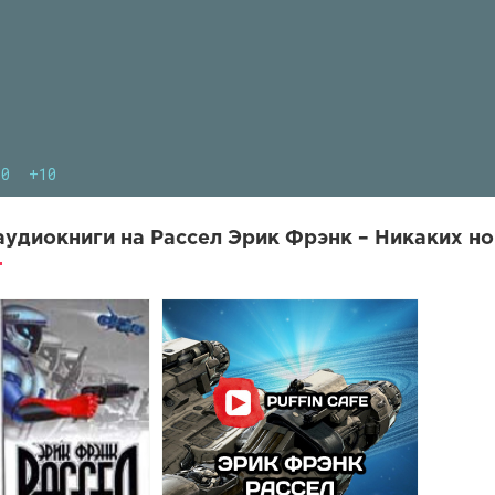
10
+10
удиокниги на Рассел Эрик Фрэнк – Никаких но