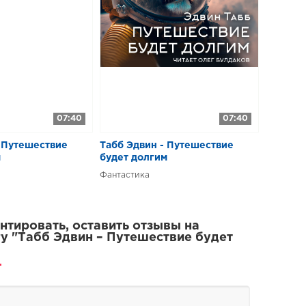
07:40
07:40
– Путешествие
Табб Эдвин - Путешествие
м
будет долгим
Фантастика
тировать, оставить отзывы на
у "Табб Эдвин – Путешествие будет