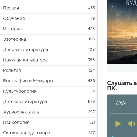
Поэзия
455
Обучение
79
История
428
Эзотерика
196
Деловая литература
108
Научная литература
386
Религия
324
Биографии и Мемуары
485
Слушать а
ПК.
Культурология
9
Title
Детская литература
1179
Аудиоспектакль
297
Психология
521
Сказки народов мира
577