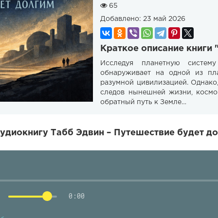
65
Добавлено:
23 май 2026
Краткое описание книги 
Исследуя планетную систему
обнаруживает на одной из пла
разумной цивилизацией. Однако,
следов нынешней жизни, космо
обратный путь к Земле…
удиокнигу Табб Эдвин – Путешествие будет до
0:00