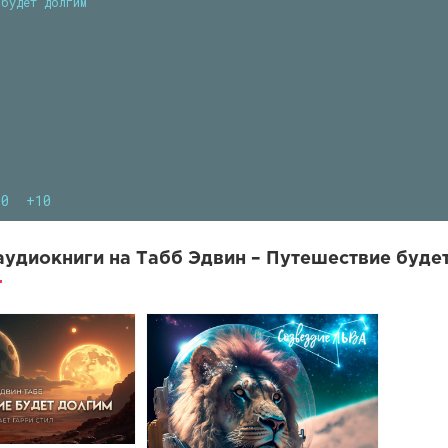
 будет долгим
10
+10
удиокниги на Табб Эдвин – Путешествие будет