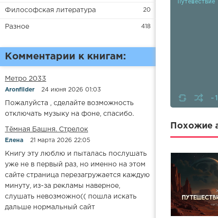
Путешествие
Философская литература
20
Разное
418
Комментарии к книгам:
Метро 2033
Aronfilder
24 июня 2026 01:03
-
Пожалуйста , сделайте возможность
отключать музыку на фоне, спасибо.
Похожие а
​​Тёмная Башня. Стрелок
Елена
21 марта 2026 22:05
Книгу эту люблю и пыталась послушать
уже не в первый раз, но именно на этом
сайте страница перезагружается каждую
минуту, из-за рекламы наверное,
слушать невозможно(( пошла искать
дальше нормальный сайт