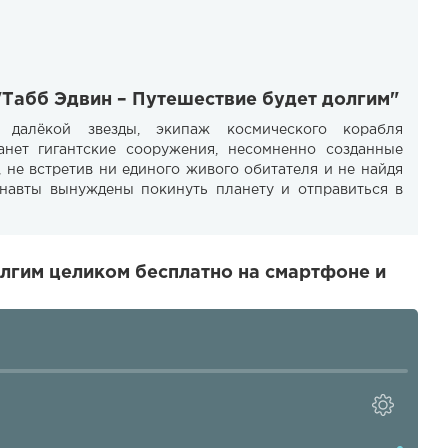
"Табб Эдвин – Путешествие будет долгим"
 далёкой звезды, экипаж космического корабля
нет гигантские сооружения, несомненно созданные
 не встретив ни единого живого обитателя и не найдя
навты вынуждены покинуть планету и отправиться в
лгим целиком бесплатно на смартфоне и