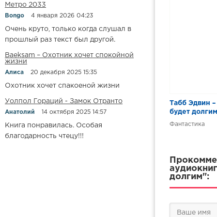
Метро 2033
Bongo
4 января 2026 04:23
Очень круто, только когда слушал в
прошлый раз текст был другой.
Baeksam – Охотник хочет спокойной
жизни
Алиса
20 декабря 2025 15:35
Охотник хочет спакоеной жизни
Уолпол Гораций - Замок Отранто
Табб Эдвин 
будет долги
Анатолий
14 октября 2025 14:57
Фантастика
Книга понравилась. Особая
благодарность чтецу!!!
Прокоммен
аудиокниг
долгим":