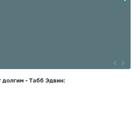
 долгим - Табб Эдвин: