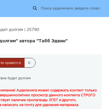
удет долгим | 25790
долгим" автора "Табб Эдвин"
Не нравится
0
вие будет долгим
Внимание! Аудиокнига может содержать контент только
овершеннолетних просмотр данного контента СТРОГО
твует наличие пропаганды ЛГБТ и другого,
 написать на почту для удаления материала.