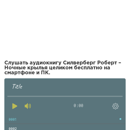
Слушать аудиокнигу Силверберг Роберт –
Ночные крылья целиком бесплатно на
смартфоне и ПК.
Title
0:00
0001
0002