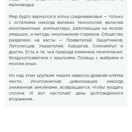
мелководье.
Мир будто вернулся в эпоху средневековья — только
с остатками некогда великих технологий, включая
инопланетные: компьютеры, работающие на мозгах
умерших, и методы омоложения стариков. Общество
разделено на касты — Правителей, Защитников,
Летописцев, Указателей, Хирургов, Сомнамбул и
других. Есть и те, чья природа изменена генетически:
Воздухоплаватели с крыльями, Пловцы с жабрами и
многие иные.
Но над этим хрупким миром нависла древняя клятва
мести. Инопланетная цивилизация, некогда
униженная землянами, возвращается, чтобы воздать
сполна. И вот наступает день долгожданного
вторжения…