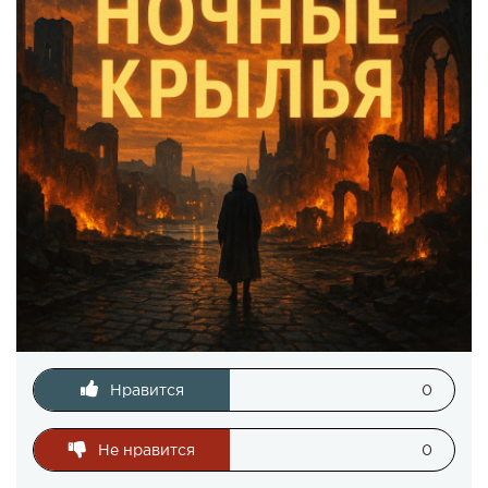
Нравится
0
Не нравится
0