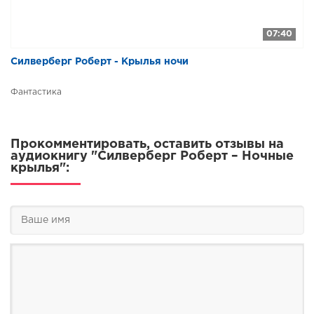
07:40
Силверберг Роберт - Крылья ночи
Фантастика
Прокомментировать, оставить отзывы на
аудиокнигу "Силверберг Роберт – Ночные
крылья":