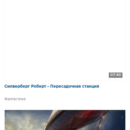
0031
07:40
Силверберг Роберт - Пересадочная станция
Фантастика