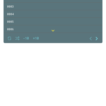
0003
0004
0005
0006
0007
-10
+10
0008
0009
0010
0011
0012
0013
0014
0015
0016