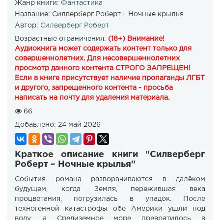
Жанр книги:
Фантастика
Название:
Силверберг Роберт – Ночные крылья
Автор:
Силверберг Роберт
Возрастные ограничения:
(18+) Внимание!
Аудиокнига может содержать контент только для
совершеннолетних. Для несовершеннолетних
просмотр данного контента СТРОГО ЗАПРЕЩЕН!
Если в книге присутствует наличие пропаганды ЛГБТ
и другого, запрещенного контента - просьба
написать на почту для удаления материала.
66
Добавлено:
24 май 2026
Краткое описание книги "Силверберг
Роберт – Ночные крылья"
События романа разворачиваются в далёком
будущем, когда Земля, пережившая века
процветания, погрузилась в упадок. После
техногенной катастрофы обе Америки ушли под
воду, а Средиземное море превратилось в