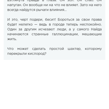
взглянуть правде в глаза. Он зол. Он слаб. Он
напуган. Он вообще ни на что не влияет. Зато на него
всегда найдутся рычаги влияния…
И это, черт подери, бесит! Бороться за свои права
будет нелегко — ведь в городе теперь неспокойно.
Один за другим исчезают люди, а у самого Найда
начинаются странные галлюцинации, мешающие
жить.
Что может сделать простой шахтер, которому
перекрыли кислород?