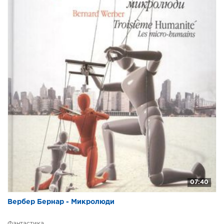
07:40
Вербер Бернар - Микролюди
Фантастика