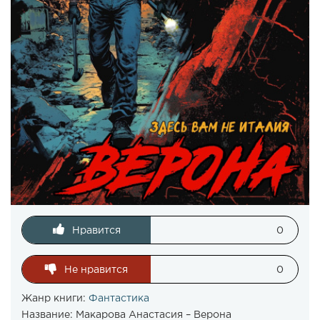
Нравится
0
Не нравится
0
Жанр книги:
Фантастика
Название:
Макарова Анастасия – Верона