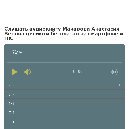
Слушать аудиокнигу Макарова Анастасия –
Верона целиком бесплатно на смартфоне и
ПК.
Title
0:00
0-2
3-4
5-6
7-8
9-Х