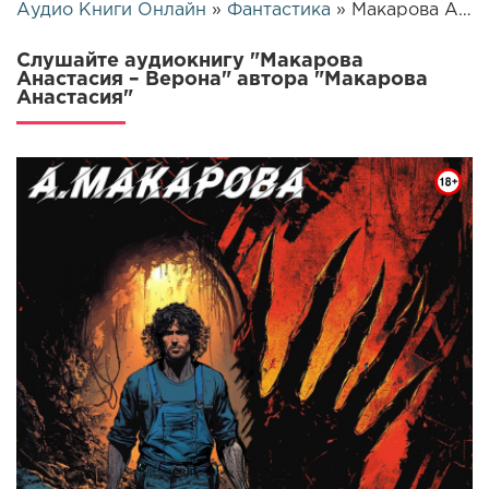
Аудио Книги Онлайн
»
Фантастика
» Макарова Анастасия – Верона | 25821
Слушайте аудиокнигу "Макарова
Анастасия – Верона" автора "Макарова
Анастасия"