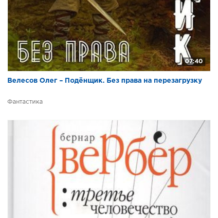
07:40
Велесов Олег – Подёнщик. Без права на перезагрузку
Фантастика