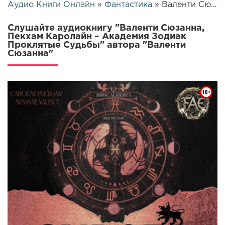
Аудио Книги Онлайн
»
Фантастика
» Валенти Сюзанна, Пекхам Каролайн – Академия Зодиак Проклятые Судьбы | 25833
Слушайте аудиокнигу "Валенти Сюзанна,
Пекхам Каролайн – Академия Зодиак
Проклятые Судьбы" автора "Валенти
Сюзанна"