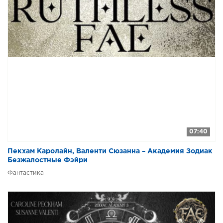
07:40
Пекхам Каролайн, Валенти Сюзанна – Академия Зодиак
Безжалостные Фэйри
Фантастика