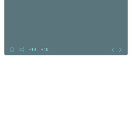
-10
+10