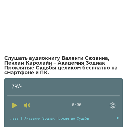
Слушать аудиокнигу Валенти Сюзанна,
Пекхам Каролайн – Академия Зодиак
Проклятые Судьбы целиком бесплатно на
смартфоне и ПК.
Title
0:00
Глава 1 Академия Зодиак Проклятые Судьбы