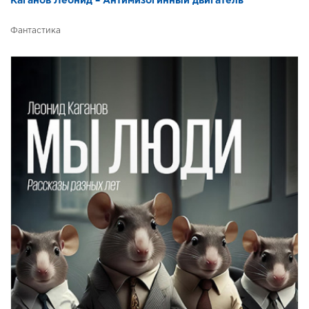
Каганов Леонид – Антимизогинный двигатель
Фантастика