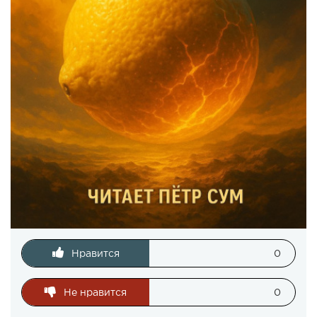
Нравится
0
Не нравится
0