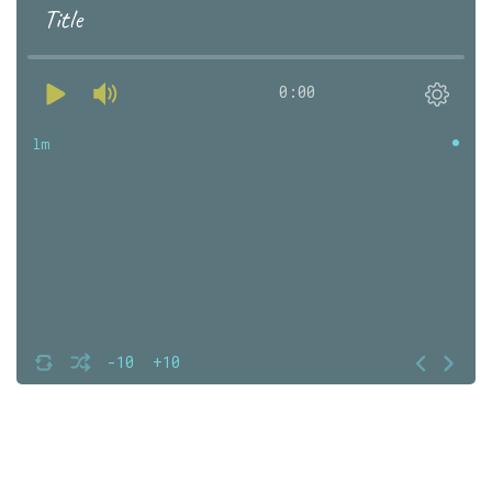
Title
0:00
lm
-10
+10