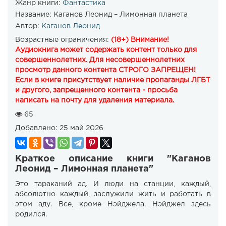
Жанр книги:
Фантастика
Название:
Каганов Леонид – Лимонная планета
Автор:
Каганов Леонид
Возрастные ограничения:
(18+) Внимание!
Аудиокнига может содержать контент только для
совершеннолетних. Для несовершеннолетних
просмотр данного контента СТРОГО ЗАПРЕЩЕН!
Если в книге присутствует наличие пропаганды ЛГБТ
и другого, запрещенного контента - просьба
написать на почту для удаления материала.
65
Добавлено:
25 май 2026
Краткое описание книги "Каганов
Леонид – Лимонная планета"
Это тараканий ад. И люди на станции, каждый,
абсолютно каждый, заслужили жить и работать в
этом аду. Все, кроме Нэйджела. Нэйджел здесь
родился.