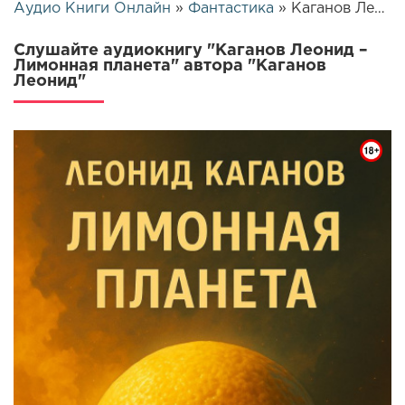
Аудио Книги Онлайн
»
Фантастика
» Каганов Леонид – Лимонная планета | 25851
Слушайте аудиокнигу "Каганов Леонид –
Лимонная планета" автора "Каганов
Леонид"