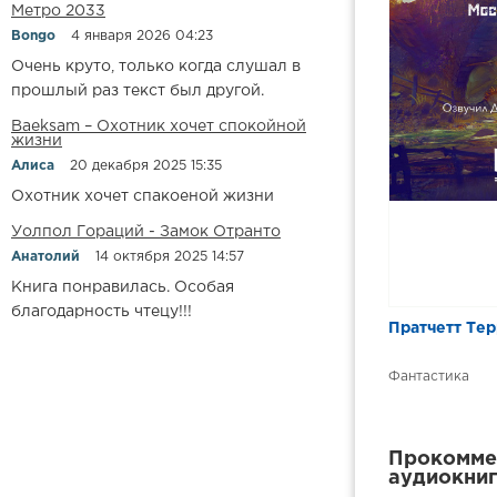
Метро 2033
Bongo
4 января 2026 04:23
Очень круто, только когда слушал в
прошлый раз текст был другой.
Baeksam – Охотник хочет спокойной
жизни
Алиса
20 декабря 2025 15:35
Охотник хочет спакоеной жизни
Уолпол Гораций - Замок Отранто
Анатолий
14 октября 2025 14:57
Книга понравилась. Особая
благодарность чтецу!!!
Пратчетт Тер
Фантастика
Прокоммен
аудиокниг