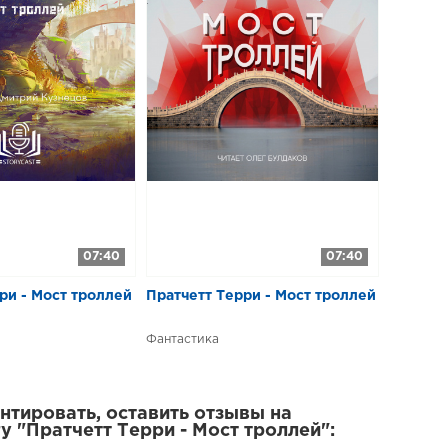
07:40
07:40
ри - Мост троллей
Пратчетт Терри - Мост троллей
Фантастика
тировать, оставить отзывы на
у "Пратчетт Терри - Мост троллей":