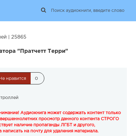
ей | 25865
втора "Пратчетт Терри"
Не нравится
0
 троллей
Внимание! Аудиокнига может содержать контент только
овершеннолетних просмотр данного контента СТРОГО
твует наличие пропаганды ЛГБТ и другого,
 написать на почту для удаления материала.