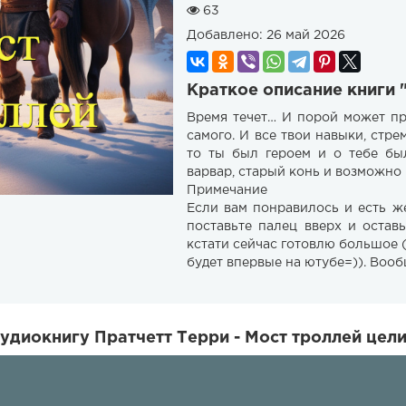
63
Добавлено:
26 май 2026
Краткое описание книги 
Время течет… И порой может пр
самого. И все твои навыки, стр
то ты был героем и о тебе бы
варвар, старый конь и возможно
Примечание
Если вам понравилось и есть ж
поставьте палец вверх и остав
кстати сейчас готовлю большое (
будет впервые на ютубе=)). Воо
удиокнигу Пратчетт Терри - Мост троллей цел