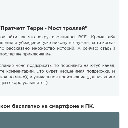
"Пратчетт Терри - Мост троллей"
оизойти так, что вокруг изменилось ВСЕ… Кроме тебя
емления и убеждения уже никому не нужны, хотя когда-
ло рассказано множество историй. А сейчас: старый
 последнее приключение.
елание меня поддержать, то перейдите на ютуб канал,
ьте комментарий. Это будет неоценимая поддержка. И
как по мне=)) и уникальное произведние (данная книга
бщем скоро услышите=)
иком бесплатно на смартфоне и ПК.