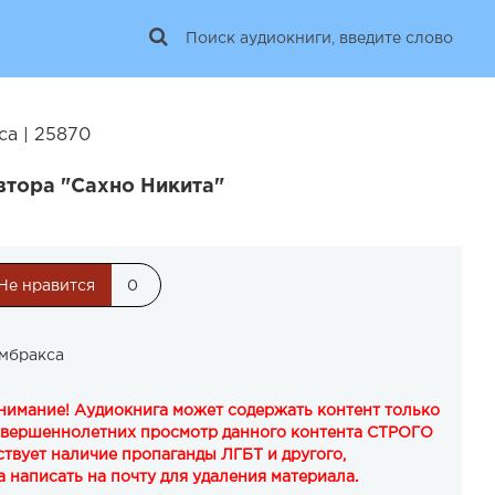
са | 25870
втора "Сахно Никита"
Не нравится
0
Умбракса
Внимание! Аудиокнига может содержать контент только
овершеннолетних просмотр данного контента СТРОГО
твует наличие пропаганды ЛГБТ и другого,
 написать на почту для удаления материала.