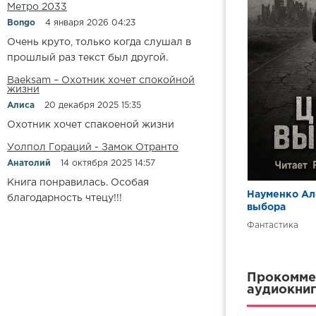
Метро 2033
Bongo
4 января 2026 04:23
Очень круто, только когда слушал в
прошлый раз текст был другой.
Baeksam – Охотник хочет спокойной
жизни
Алиса
20 декабря 2025 15:35
Охотник хочет спакоеной жизни
Уолпол Гораций - Замок Отранто
Анатолий
14 октября 2025 14:57
Книга понравилась. Особая
Науменко Ал
благодарность чтецу!!!
выбора
Фантастика
Прокоммен
аудиокниг