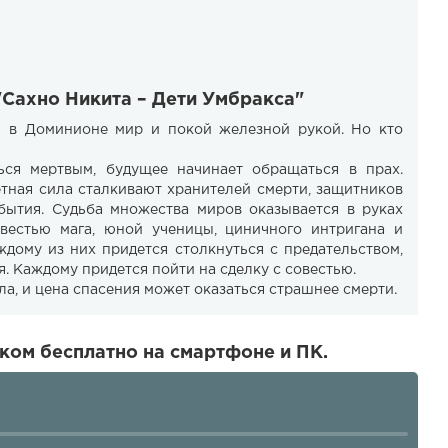
"Сахно Никита – Дети Умбракса"
 в Доминионе мир и покой железной рукой. Но кто
ься мертвым, будущее начинает обращаться в прах.
етная сила сталкивают хранителей смерти, защитников
бытия. Судьба множества миров оказывается в руках
овестью мага, юной ученицы, циничного интригана и
ждому из них придется столкнуться с предательством,
. Каждому придется пойти на сделку с совестью.
а, и цена спасения может оказаться страшнее смерти.
ком бесплатно на смартфоне и ПК.