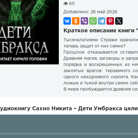
60
Добавлено:
26 май 2026
Краткое описание книги 
Тысячелетиями Стражи хранили
теперь защит от них самих?
Прошлое отказывается остават
Древняя магия, заговоры и запр
порядка и воскрешенных из не
заклятых врагов: терзаемого с
одного находчивого скелета. Ка
ложью и тьмой внутри самих себя
В мире пробуждается древняя сил
удиокнигу Сахно Никита – Дети Умбракса цели