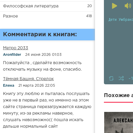
Философская литература
20
Разное
418
Дети Умбрак
Комментарии к книгам:
Метро 2033
Aronfilder
24 июня 2026 01:03
Пожалуйста , сделайте возможность
отключать музыку на фоне, спасибо.
-
​​Тёмная Башня. Стрелок
Елена
21 марта 2026 22:05
Книгу эту люблю и пыталась послушать
Похожие а
уже не в первый раз, но именно на этом
сайте страница перезагружается каждую
минуту, из-за рекламы наверное,
слушать невозможно(( пошла искать
дальше нормальный сайт