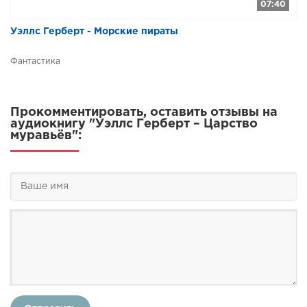
07:40
Уэллс Герберт - Морские пираты
Фантастика
Прокомментировать, оставить отзывы на
аудиокнигу "Уэллс Герберт – Царство
муравьёв":