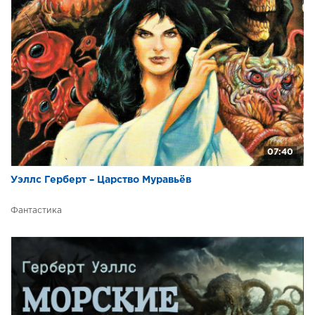
07:40
Уэллс Герберт – Царство Муравьёв
Фантастика