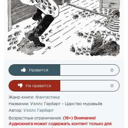
Нравится
0
Не нравится
0
Жанр книги:
Фантастика
Название:
Уэллс Герберт – Царство муравьёв
Автор:
Уэллс Герберт
Возрастные ограничения:
(18+) Внимание!
Аудиокнига может содержать контент только для