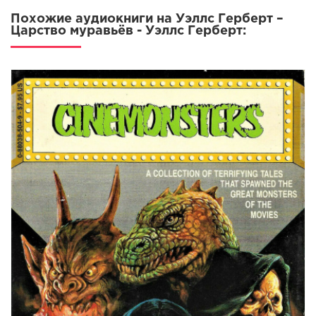
Похожие аудиокниги на Уэллс Герберт –
Царство муравьёв - Уэллс Герберт: