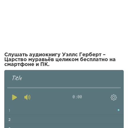
Слушать аудиокнигу Уэллс Герберт –
Царство муравьёв целиком бесплатно на
смартфоне и ПК.
Title
0:00
1
2