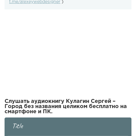
t.me/alexeywebdesigner
)
Слушать аудиокнигу Кулагин Сергей –
Город без названия целиком бесплатно на
смартфоне и ПК.
Title