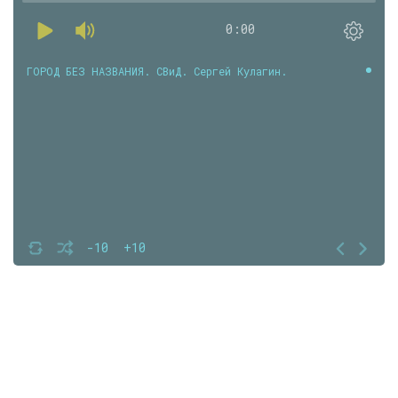
0:00
ГОРОД БЕЗ НАЗВАНИЯ. СВиД. Сергей Кулагин.
-10
+10