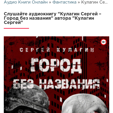
Аудио Книги Онлайн
»
Фантастика
» Кулагин Сергей – Город без названия | 25900
Слушайте аудиокнигу "Кулагин Сергей –
Город без названия" автора "Кулагин
Сергей"