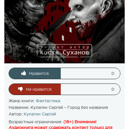
Нравится
0
Не нравится
0
Жанр книги:
Фантастика
Название:
Кулагин Сергей – Город без названия
Автор:
Кулагин Сергей
Возрастные ограничения:
(18+) Внимание!
Аудиокнига может содержать контент только для