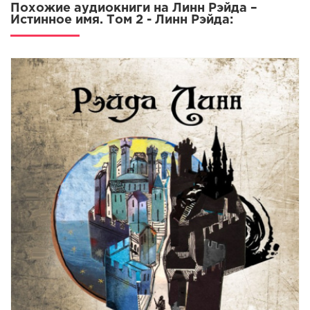
Похожие аудиокниги на Линн Рэйда –
Истинное имя. Том 2 - Линн Рэйда: