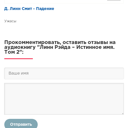
Д. Линн Смит - Падение
Ужасы
Прокомментировать, оставить отзывы на
аудиокнигу "Линн Рэйда – Истинное имя.
Том 2":
Отправить