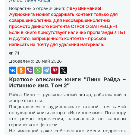
Автор:
Линн Рэйда
Возрастные ограничения:
(18+) Внимание!
Аудиокнига может содержать контент только для
совершеннолетних. Для несовершеннолетних
просмотр данного контента СТРОГО ЗАПРЕЩЕН!
Если в книге присутствует наличие пропаганды ЛГБТ
и другого, запрещенного контента - просьба
написать на почту для удаления материала.
74
Добавлено:
28 май 2026
Краткое описание книги "Линн Рэйда –
Истинное имя. Том 2"
Рэйда Линн — русскоязычный автор, работающий в
жанре фэнтези.
Представляем в аудиоформате второй том самой
популярной книги автора «Истинное имя». По жанру
это роман взросления, написанный по канонам
героического фэнтези
Не имеющий даже собственного имени подросток