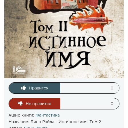
Нравится
0
Не нравится
0
Жанр книги:
Фантастика
Название:
Линн Рэйда – Истинное имя. Том 2