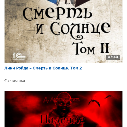
07:40
Линн Рэйда – Смерть и Солнце. Том 2
Фантастика