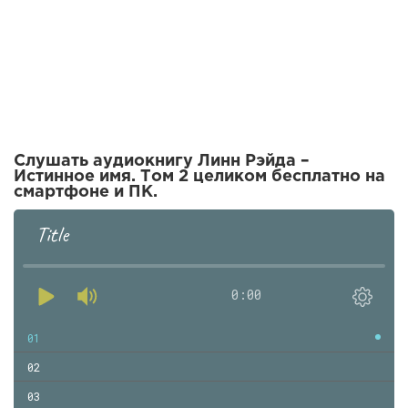
Слушать аудиокнигу Линн Рэйда –
Истинное имя. Том 2 целиком бесплатно на
смартфоне и ПК.
Title
0:00
01
02
03