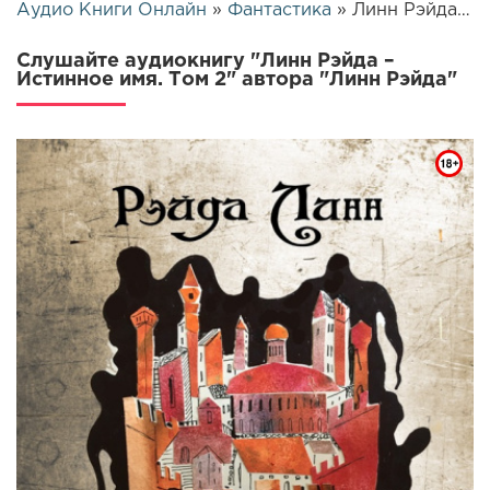
Аудио Книги Онлайн
»
Фантастика
» Линн Рэйда – Истинное имя. Том 2 | 25906
Слушайте аудиокнигу "Линн Рэйда –
Истинное имя. Том 2" автора "Линн Рэйда"