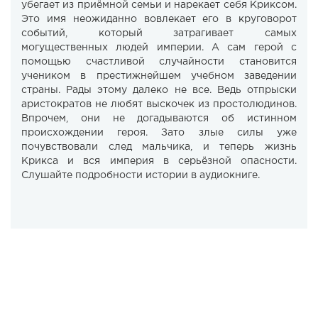
убегает из приёмной семьи и нарекает себя Криксом.
Это имя неожиданно вовлекает его в круговорот
событий, который затрагивает самых
могущественных людей империи. А сам герой с
помощью счастливой случайности становится
учеником в престижнейшем учебном заведении
страны. Рады этому далеко не все. Ведь отпрыски
аристократов не любят выскочек из простолюдинов.
Впрочем, они не догадываются об истинном
происхождении героя. Зато злые силы уже
почувствовали след мальчика, и теперь жизнь
Крикса и вся империя в серьёзной опасности.
Слушайте подробности истории в аудиокниге.