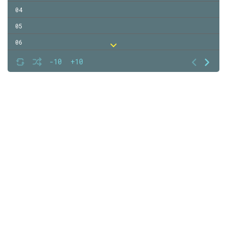
04
05
06
07
-10
+10
08
09
10