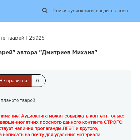
те тварей | 25925
арей" автора "Дмитриев Михаил"
Не нравится
0
 планете тварей
Внимание! Аудиокнига может содержать контент только
овершеннолетних просмотр данного контента СТРОГО
твует наличие пропаганды ЛГБТ и другого,
 написать на почту для удаления материала.