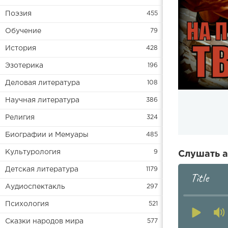
Поэзия
455
Обучение
79
История
428
Эзотерика
196
Деловая литература
108
Научная литература
386
Религия
324
Биографии и Мемуары
485
Культурология
9
Слушать а
Детская литература
1179
Title
Аудиоспектакль
297
Психология
521
Сказки народов мира
577