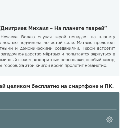
"Дмитриев Михаил – На планете тварей"
Нечаеве. Волею случая герой попадает на планету
олностью подчинена нечистой силе. Матвею предстоят
ными и демоническими созданиями. Герой встретит
 загадочное царство мёртвых и попытается вернуться в
намичный сюжет, колоритные персонажи, особый юмор,
 героев. За этой книгой время пролетит незаметно.
ей целиком бесплатно на смартфоне и ПК.