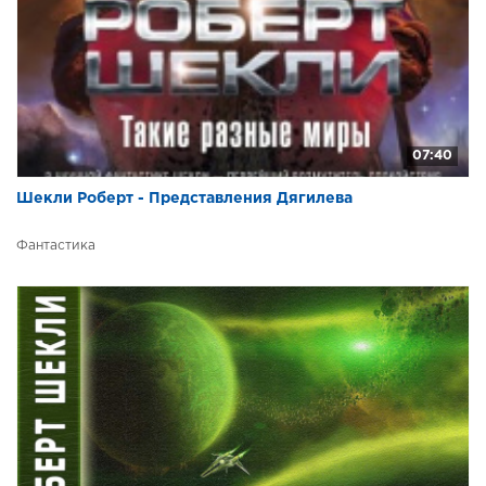
07:40
Шекли Роберт - Представления Дягилева
Фантастика