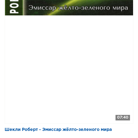
07:40
Шекли Роберт - Эмиссар жёлто-зеленого мира