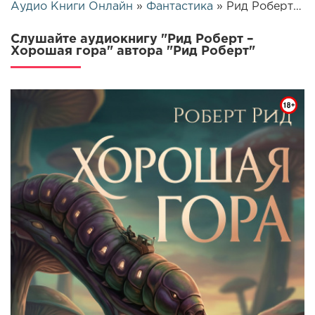
Аудио Книги Онлайн
»
Фантастика
» Рид Роберт – Хорошая гора | 25926
Слушайте аудиокнигу "Рид Роберт –
Хорошая гора" автора "Рид Роберт"