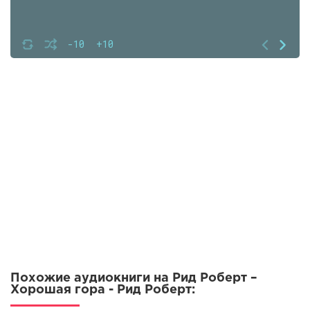
-10
+10
Похожие аудиокниги на Рид Роберт –
Хорошая гора - Рид Роберт: