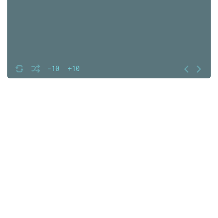
-10
+10