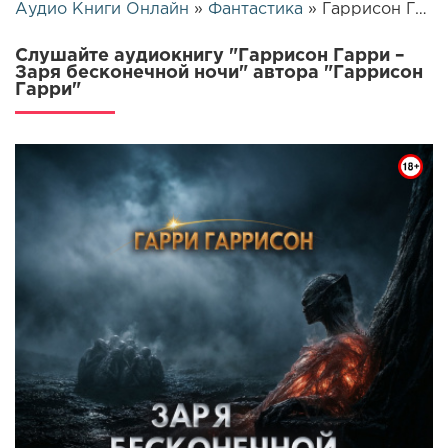
Аудио Книги Онлайн
»
Фантастика
» Гаррисон Гарри – Заря бесконечной ночи | 25935
Слушайте аудиокнигу "Гаррисон Гарри –
Заря бесконечной ночи" автора "Гаррисон
Гарри"