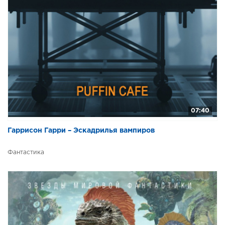
07:40
Гаррисон Гарри – Эскадрилья вампиров
Фантастика