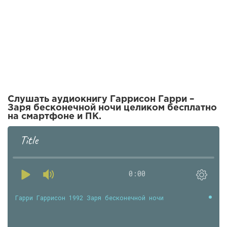
Слушать аудиокнигу Гаррисон Гарри –
Заря бесконечной ночи целиком бесплатно
на смартфоне и ПК.
Title
0:00
Гарри Гаррисон 1992 Заря бесконечной ночи