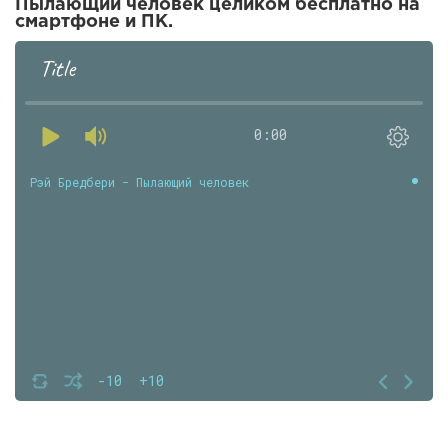
Пылающий человек целиком бесплатно на
смартфоне и ПК.
Title
0:00
Рэй Бредбери - Пылающий человек
-10
+10