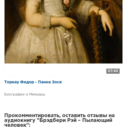
07:40
Торнау Федор - Панна Зося
Биографии и Мемуары
Прокомментировать, оставить отзывы на
аудиокнигу "Брэдбери Рэй – Пылающий
человек":