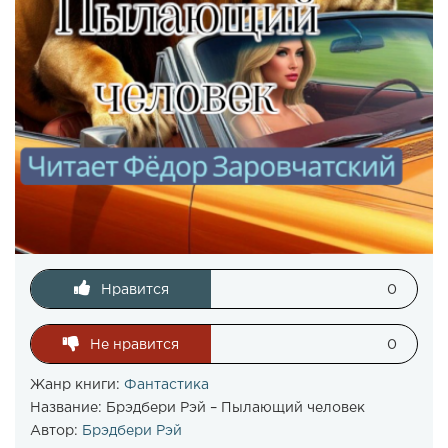
Нравится
0
Не нравится
0
Жанр книги:
Фантастика
Название:
Брэдбери Рэй – Пылающий человек
Автор:
Брэдбери Рэй