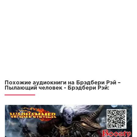
Похожие аудиокниги на Брэдбери Рэй –
Пылающий человек - Брэдбери Рэй: