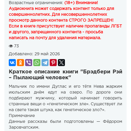
Возрастные ограничения:
(18+) Внимание!
Аудиокнига может содержать контент только для
совершеннолетних. Для несовершеннолетних
просмотр данного контента СТРОГО ЗАПРЕЩЕН!
Если в книге присутствует наличие пропаганды ЛГБТ
и другого, запрещенного контента - просьба
написать на почту для удаления материала.
73
Добавлено:
29 май 2026
Краткое описание книги "Брэдбери Рэй
– Пылающий человек"
Мальчик по имени Дуглас и его тётя Нева жарким
июльским днём едут на озеро. По дороге они
подбирают мужчину, который начинает говорить
странные вещи о «генетическом зле». Существует ли
на свете такая штука, как генетическое зло?».
Примечание
Данные рассказы были подготовлены — Фёдором
Заровчатским.