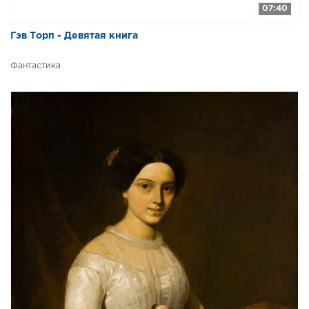
07:40
Гэв Торп - Девятая книга
Фантастика