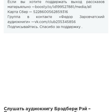
Если вы хотите поддержать выход рассказов
матерьяльно —boosty.to/id199527881/media/all
Карта Сбер — 5228600562859316
Группа в контакте «Федор Заровчатский
аудиокниги» —vk.com/club235345856
Подписывайтесь. Спасибо за поддержку .
Слушать аудиокнигу Брэдбери Рэй –