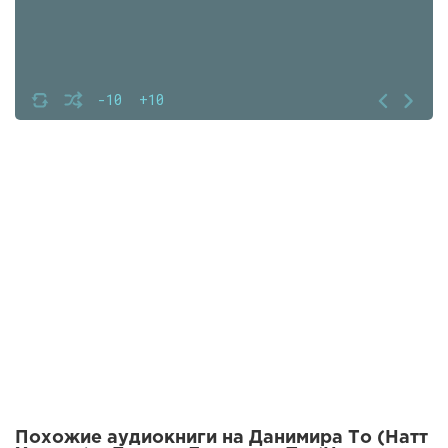
-10
+10
Похожие аудиокниги на Данимира То (Натт