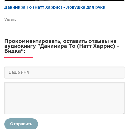
Данимира То (Натт Харрис) - Ловушка для руки
Ужасы
Прокомментировать, оставить отзывы на
аудиокнигу "Данимира То (Натт Харрис) –
Бидка":
Отправить