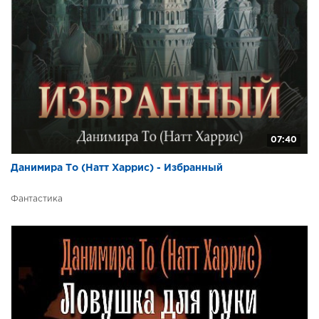
07:40
Данимира То (Натт Харрис) - Избранный
Фантастика