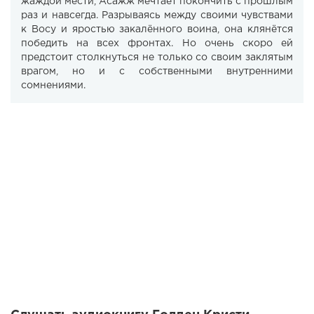
жаждой мести, Асажж мечтает покончить с прошлым
раз и навсегда. Разрываясь между своими чувствами
к Восу и яростью закалённого воина, она клянётся
победить на всех фронтах. Но очень скоро ей
предстоит столкнуться не только со своим заклятым
врагом, но и с собственными внутренними
сомнениями.