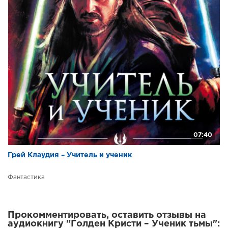
07:40
Грей Клаудия – Учитель и ученик
Фантастика
Прокомментировать, оставить отзывы на
аудиокнигу "Голден Кристи – Ученик тьмы":