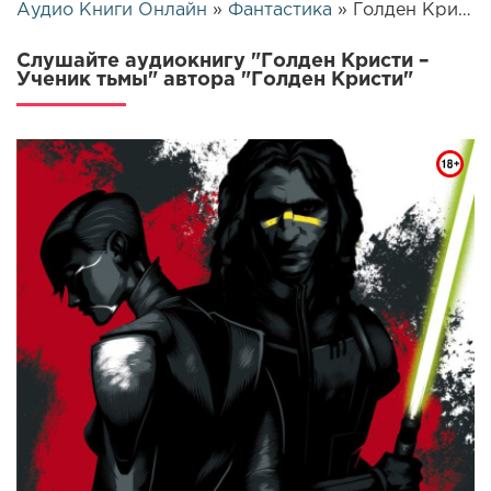
Аудио Книги Онлайн
»
Фантастика
» Голден Кристи – Ученик тьмы | 25978
Слушайте аудиокнигу "Голден Кристи –
Ученик тьмы" автора "Голден Кристи"