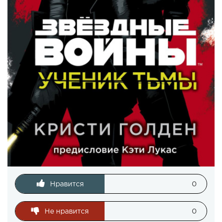
Нравится
0
Не нравится
0