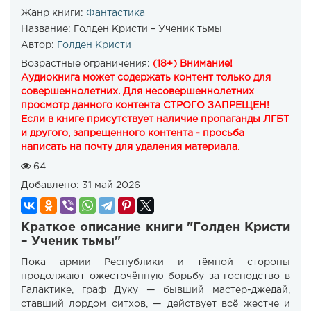
Жанр книги:
Фантастика
Название:
Голден Кристи – Ученик тьмы
Автор:
Голден Кристи
Возрастные ограничения:
(18+) Внимание!
Аудиокнига может содержать контент только для
совершеннолетних. Для несовершеннолетних
просмотр данного контента СТРОГО ЗАПРЕЩЕН!
Если в книге присутствует наличие пропаганды ЛГБТ
и другого, запрещенного контента - просьба
написать на почту для удаления материала.
64
Добавлено:
31 май 2026
Краткое описание книги "Голден Кристи
– Ученик тьмы"
Пока армии Республики и тёмной стороны
продолжают ожесточённую борьбу за господство в
Галактике, граф Дуку — бывший мастер-джедай,
ставший лордом ситхов, — действует всё жестче и