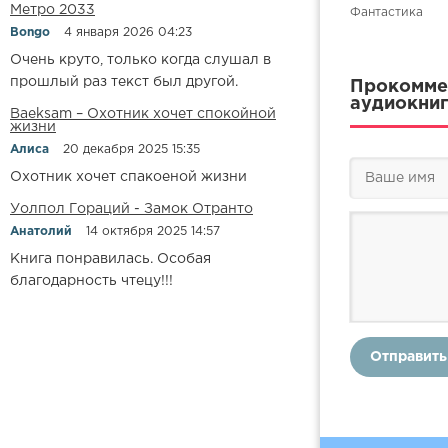
Метро 2033
Фантастика
Bongo
4 января 2026 04:23
Очень круто, только когда слушал в
прошлый раз текст был другой.
Прокоммен
аудиокнигу
Baeksam – Охотник хочет спокойной
жизни
Алиса
20 декабря 2025 15:35
Охотник хочет спакоеной жизни
Уолпол Гораций - Замок Отранто
Анатолий
14 октября 2025 14:57
Книга понравилась. Особая
благодарность чтецу!!!
Отправить