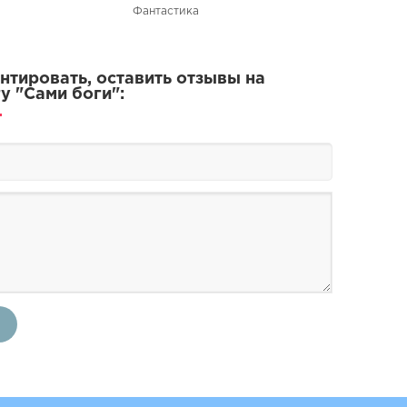
Фантастика
тировать, оставить отзывы на
 "​​Сами боги":