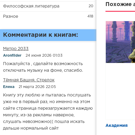
Похожие а
Философская литература
20
Разное
418
Комментарии к книгам:
Метро 2033
Aronfilder
24 июня 2026 01:03
Пожалуйста , сделайте возможность
отключать музыку на фоне, спасибо.
​​Тёмная Башня. Стрелок
Елена
21 марта 2026 22:05
Книгу эту люблю и пыталась послушать
уже не в первый раз, но именно на этом
сайте страница перезагружается каждую
минуту, из-за рекламы наверное,
слушать невозможно(( пошла искать
​​Академия
дальше нормальный сайт