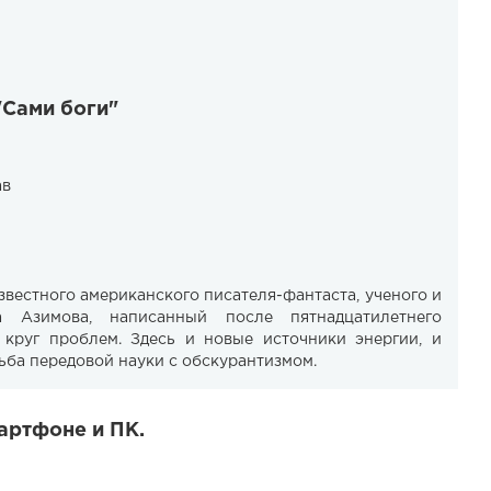
​​Сами боги"
ав
вестного американского писателя-фантаста, ученого и
а Азимова, написанный после пятнадцатилетнего
 круг проблем. Здесь и новые источники энергии, и
рьба передовой науки с обскурантизмом.
мартфоне и ПК.