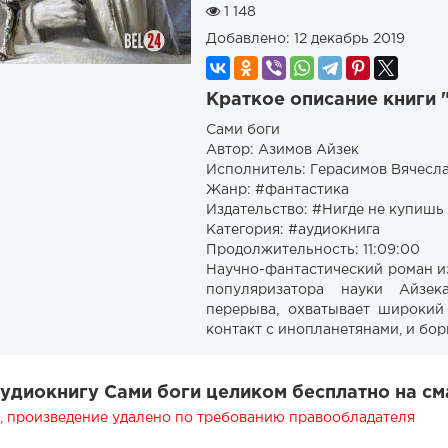
1 148
Добавлено:
12 декабрь 2019
Краткое описание книги "
Сами боги
Автор: Азимов Айзек
Исполнитель: Герасимов Вячесл
Жанр: #фантастика
Издательство: #Нигде не купишь
Категория: #аудиокнига
Продолжительность: 11:09:00
Научно-фантастический роман из
популяризатора науки Айзек
перерыва, охватывает широкий
контакт с инопланетянами, и бо
удиокнигу ​​Сами боги целиком бесплатно на с
 произведение удалено по требованию правообладателя