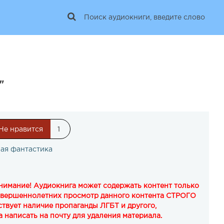
"
Не нравится
1
ая фантастика
Внимание! Аудиокнига может содержать контент только
овершеннолетних просмотр данного контента СТРОГО
твует наличие пропаганды ЛГБТ и другого,
 написать на почту для удаления материала.