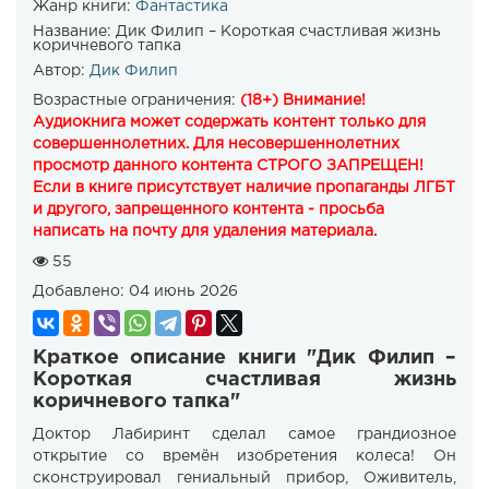
Жанр книги:
Фантастика
Название:
Дик Филип – Короткая счастливая жизнь
коричневого тапка
Автор:
Дик Филип
Возрастные ограничения:
(18+) Внимание!
Аудиокнига может содержать контент только для
совершеннолетних. Для несовершеннолетних
просмотр данного контента СТРОГО ЗАПРЕЩЕН!
Если в книге присутствует наличие пропаганды ЛГБТ
и другого, запрещенного контента - просьба
написать на почту для удаления материала.
55
Добавлено:
04 июнь 2026
Краткое описание книги "Дик Филип –
Короткая счастливая жизнь
коричневого тапка"
Доктор Лабиринт сделал самое грандиозное
открытие со времён изобретения колеса! Он
сконструировал гениальный прибор, Оживитель,