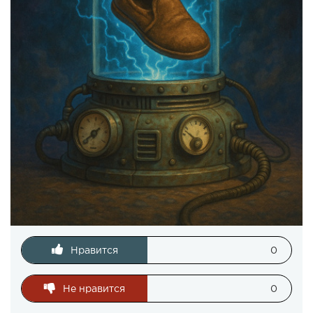
Нравится
0
Не нравится
0