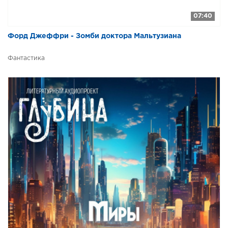
07:40
Форд Джеффри - Зомби доктора Мальтузиана
Фантастика