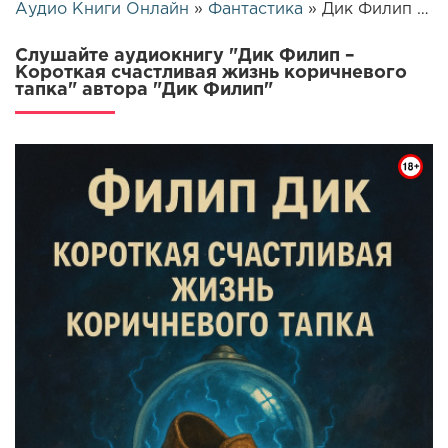
Аудио Книги Онлайн
»
Фантастика
» Дик Филип – Короткая счастливая жизнь коричневого тапка | 26021
Слушайте аудиокнигу "Дик Филип –
Короткая счастливая жизнь коричневого
тапка" автора "Дик Филип"