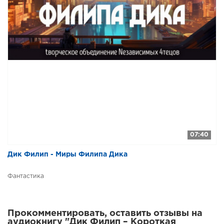
07:40
Дик Филип - Миры Филипа Дика
Фантастика
Прокомментировать, оставить отзывы на
аудиокнигу "Дик Филип – Короткая