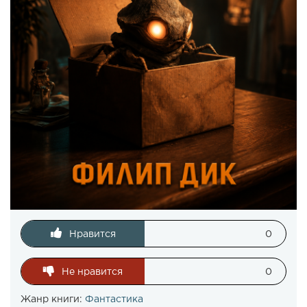
Нравится
0
Не нравится
0
Жанр книги:
Фантастика