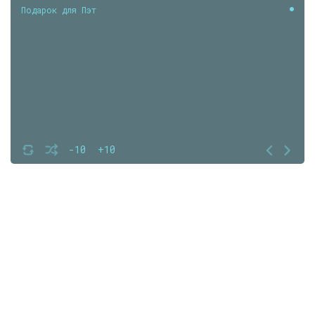
Подарок для Пэт
-10
+10