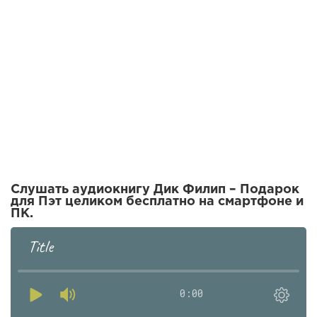
Слушать аудиокнигу Дик Филип – Подарок
для Пэт целиком бесплатно на смартфоне и
ПК.
Title
0:00