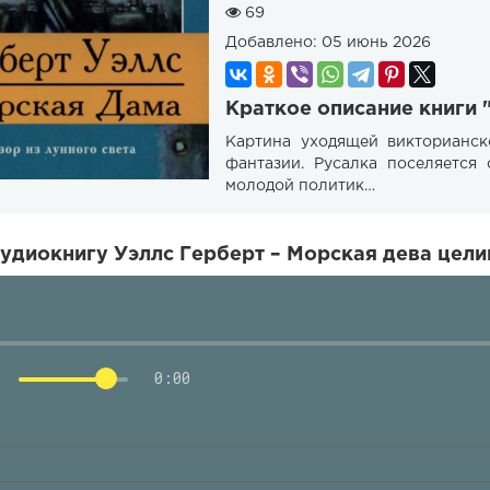
69
Добавлено:
05 июнь 2026
Краткое описание книги 
Картина уходящей викторианск
фантазии. Русалка поселяется
молодой политик…
удиокнигу Уэллс Герберт – Морская дева цели
0:00