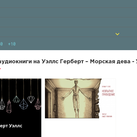
10
+10
удиокниги на Уэллс Герберт – Морская дева - 