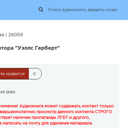
а | 26059
втора "Уэллс Герберт"
Не нравится
0
ая дева
Внимание! Аудиокнига может содержать контент только
овершеннолетних просмотр данного контента СТРОГО
твует наличие пропаганды ЛГБТ и другого,
 написать на почту для удаления материала.