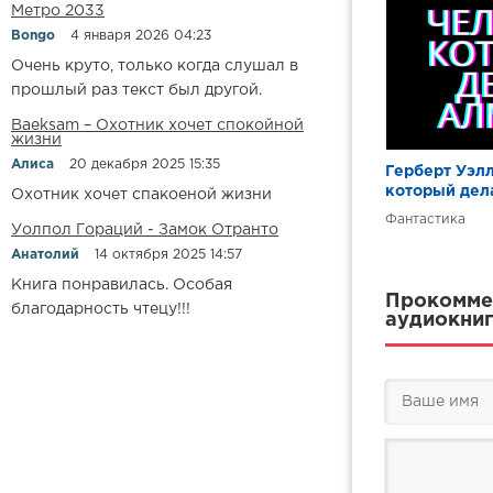
Метро 2033
Bongo
4 января 2026 04:23
Очень круто, только когда слушал в
прошлый раз текст был другой.
Baeksam – Охотник хочет спокойной
жизни
Алиса
20 декабря 2025 15:35
Герберт Уэлл
который дел
Охотник хочет спакоеной жизни
Фантастика
Уолпол Гораций - Замок Отранто
Анатолий
14 октября 2025 14:57
Книга понравилась. Особая
Прокоммен
благодарность чтецу!!!
аудиокниг