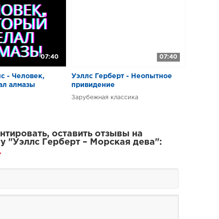
07:40
07:40
с - Человек,
Уэллс Герберт - Неопытное
ал алмазы
привидение
Зарубежная классика
тировать, оставить отзывы на
у "Уэллс Герберт – Морская дева":