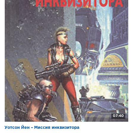
07:40
Уотсон Йен – Миссия инквизитора