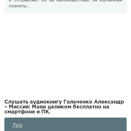
и отправляют их на малоизвестные, не изученные
планеты…
Слушать аудиокнигу Гальченко Александр
– Миссия: Маяк целиком бесплатно на
смартфоне и ПК.
Title