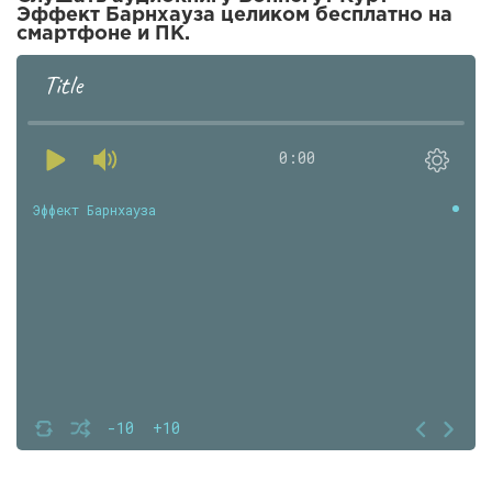
Эффект Барнхауза целиком бесплатно на
смартфоне и ПК.
Title
0:00
Эффект Барнхауза
-10
+10