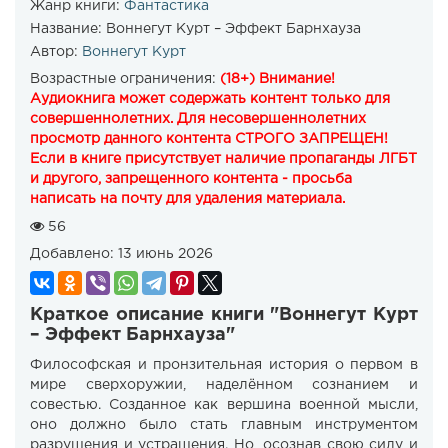
Жанр книги:
Фантастика
Название:
Воннегут Курт – Эффект Барнхауза
Автор:
Воннегут Курт
Возрастные ограничения:
(18+) Внимание!
Аудиокнига может содержать контент только для
совершеннолетних. Для несовершеннолетних
просмотр данного контента СТРОГО ЗАПРЕЩЕН!
Если в книге присутствует наличие пропаганды ЛГБТ
и другого, запрещенного контента - просьба
написать на почту для удаления материала.
56
Добавлено:
13 июнь 2026
Краткое описание книги "Воннегут Курт
– Эффект Барнхауза"
Философская и пронзительная история о первом в
мире сверхоружии, наделённом сознанием и
совестью. Созданное как вершина военной мысли,
оно должно было стать главным инструментом
разрушения и устрашения. Но, осознав свою силу и