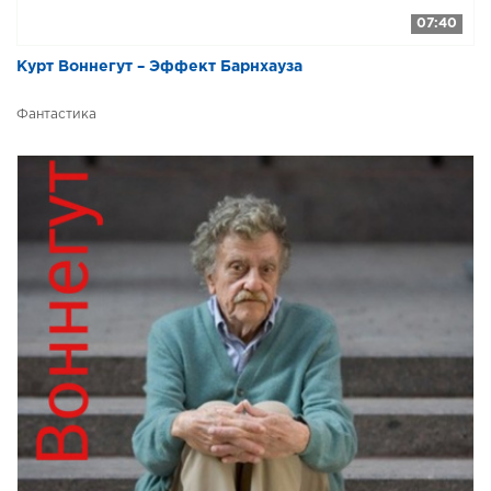
07:40
Курт Воннегут – Эффект Барнхауза
Фантастика