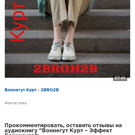
07:40
Воннегут Курт - 2BRO2B
Фантастика
Прокомментировать, оставить отзывы на
аудиокнигу "Воннегут Курт – Эффект