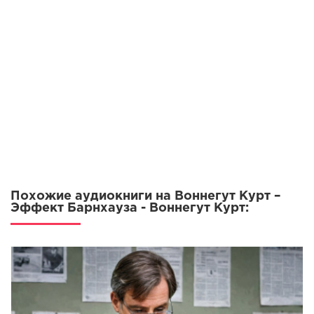
Похожие аудиокниги на Воннегут Курт –
Эффект Барнхауза - Воннегут Курт: